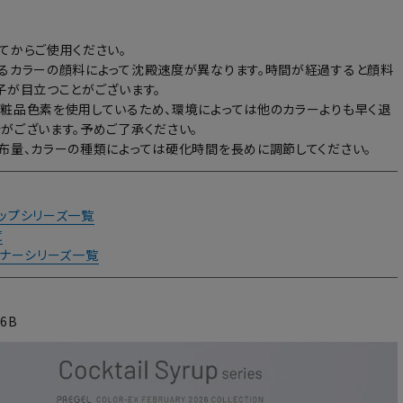
てからご使用ください。
るカラーの顔料によって沈殿速度が異なります。時間が経過すると顔料
子が目立つことがございます。
粧品色素を使用しているため、環境によっては他のカラーよりも早く退
がございます。予めご了承ください。
布量、カラーの種類によっては硬化時間を長めに調節してください。
ップシリーズ一覧
覧
イナーシリーズ一覧
26B