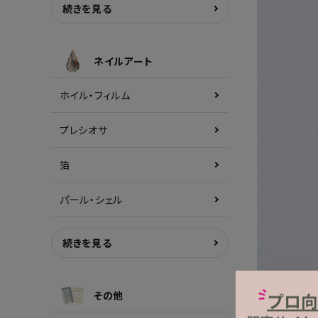
続きを見る
ネイルアート
ホイル・フィルム
プレシオサ
箔
パール・シェル
続きを見る
その他