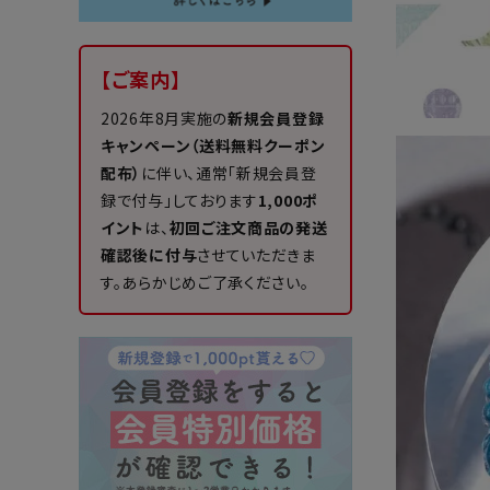
【ご案内】
2026年8月実施の
新規会員登録
キャンペーン（送料無料クーポン
配布）
に伴い、通常「新規会員登
録で付与」しております
1,000ポ
イント
は、
初回ご注文商品の発送
確認後に付与
させていただきま
す。あらかじめご了承ください。