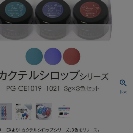
シュ・マニキュア
ラーEXより「カクテルシロップシリーズ」3色をリリース。