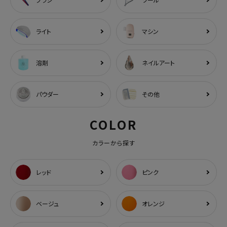
ライト
マシン
溶剤
ネイルアート
パウダー
その他
COLOR
カラーから探す
レッド
ピンク
ベージュ
オレンジ