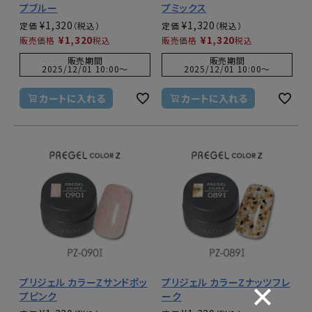
プブルー
プミックス
¥
1,320
¥
1,320
定価
定価
¥
1,320
¥
1,320
販売価格
税込
販売価格
税込
販売期間
販売期間
2025/12/01 10:00
〜
2025/12/01 10:00
〜
カートに入れる
カートに入れる
プリジェル カラーZサンドポッ
プリジェル カラーZナッツフレ
プピンク
ーク