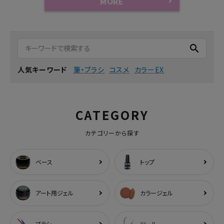
MORE
search
筆・ブラシ
コスメ
カラーEX
人気キーワード
CATEGORY
カテゴリーから探す
ベース
トップ
アート用ジェル
カラージェル
ブラシ
ツール