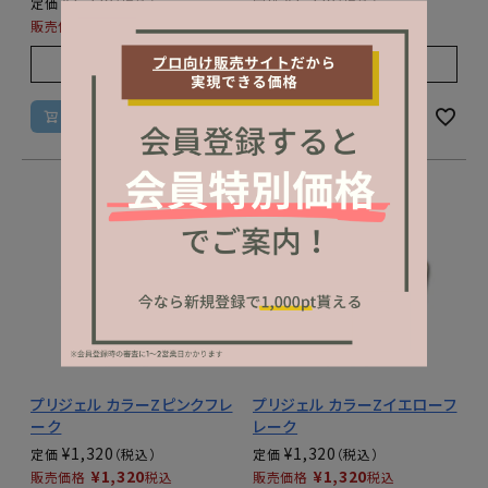
¥
1,320
¥
1,320
定価
定価
¥
1,320
¥
1,320
販売価格
税込
販売価格
税込
販売期間
販売期間
2025/12/01 10:00
〜
2025/12/01 10:00
〜
カートに入れる
カートに入れる
プリジェル カラーZピンクフレ
プリジェル カラーZイエローフ
ーク
レーク
¥
1,320
¥
1,320
定価
定価
¥
1,320
¥
1,320
販売価格
税込
販売価格
税込