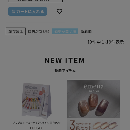
カートに入れる
並び替え
価格が安い順
価格が高い順
新着順
19
件中
1
-
19
件表示
NEW ITEM
新着アイテム