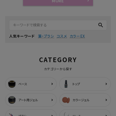
MORE
search
筆・ブラシ
コスメ
カラーEX
人気キーワード
CATEGORY
カテゴリーから探す
ベース
トップ
アート用ジェル
カラージェル
ブラシ
ツール