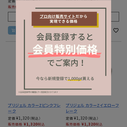
¥
1,320
¥
1,320
定価
定価
¥
1,320
¥
1,320
販売価格
税込
販売価格
税込
販売期間
販売期間
2025/12/01 10:00
〜
2025/12/01 10:00
〜
カートに入れる
カートに入れる
プリジェル カラーZピンクフレ
プリジェル カラーZイエローフ
ーク
レーク
¥
1,320
¥
1,320
定価
定価
¥
1,320
¥
1,320
販売価格
税込
販売価格
税込