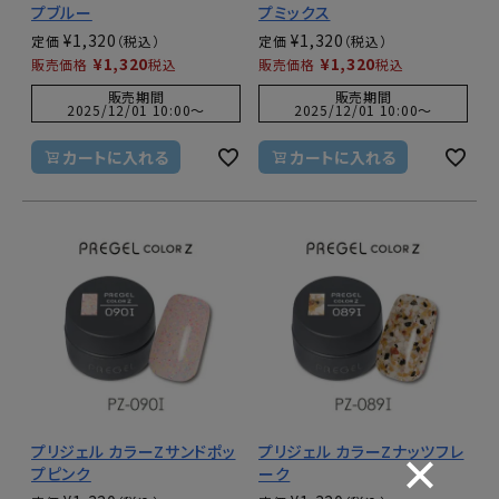
プブルー
プミックス
¥
1,320
¥
1,320
定価
定価
¥
1,320
¥
1,320
販売価格
税込
販売価格
税込
販売期間
販売期間
2025/12/01 10:00
〜
2025/12/01 10:00
〜
カートに入れる
カートに入れる
プリジェル カラーZサンドポッ
プリジェル カラーZナッツフレ
プピンク
ーク