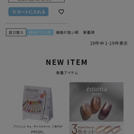
カートに入れる
並び替え
価格が安い順
価格が高い順
新着順
19
件中
1
-
19
件表示
NEW ITEM
新着アイテム