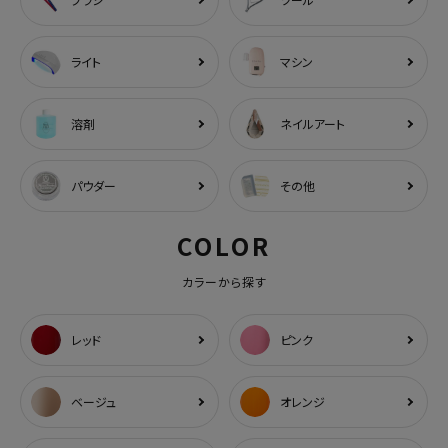
ライト
マシン
溶剤
ネイルアート
パウダー
その他
COLOR
カラーから探す
レッド
ピンク
ベージュ
オレンジ