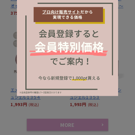
オイル 三角ＰＯＰ
ュジェル３色セット１３５２～
375円
１３５４
(税込)
5,681円
(税込)
エメナ マグネティフラッシ
エメナ マグネティフラッシ
ュジェル１３５４
ュジェル１３５３
1,993円
1,993円
(税込)
(税込)
MORE