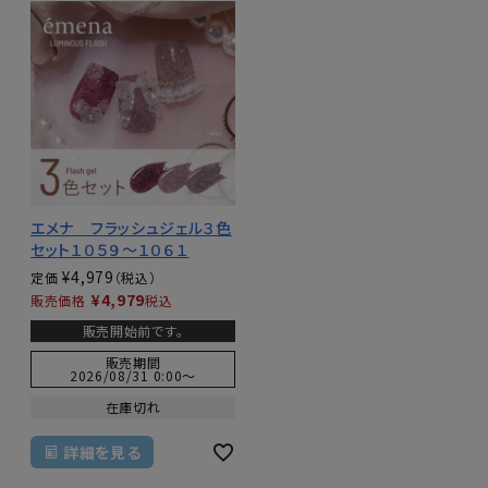
エメナ フラッシュジェル３色
セット１０５９～１０６１
¥
4,979
定価
¥
4,979
販売価格
税込
販売開始前です。
販売期間
2026/08/31 0:00
〜
在庫切れ
詳細を見る