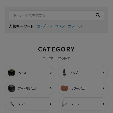
search
筆・ブラシ
コスメ
カラーEX
人気キーワード
CATEGORY
カテゴリーから探す
ベース
トップ
アート用ジェル
カラージェル
ブラシ
ツール