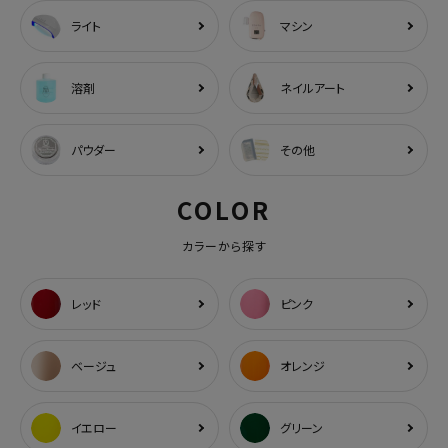
ライト
マシン
溶剤
ネイルアート
パウダー
その他
COLOR
カラーから探す
レッド
ピンク
ベージュ
オレンジ
イエロー
グリーン