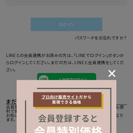
必
須
)
ログイン
パスワードをお忘れですか？
LINEとの会員連携がお済みの方は、「LINEでログイン」ボタンか
らログインしてください。まだの方は、
LINEと会員連携
をしてくだ
さい。
まだご登録がお済みでないお客様
会員登録をしていただきますと、二度目のお買い物時にとても便
利です。
お気に入り商品をご登録いただけるなどお買い物が便利になり
ます。
会員登録