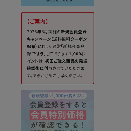
【ご案内】
2026年8月実施の
新規会員登録
キャンペーン（送料無料クーポン
配布）
に伴い、通常「新規会員登
録で付与」しております
1,000ポ
イント
は、
初回ご注文商品の発送
確認後に付与
させていただきま
す。あらかじめご了承ください。