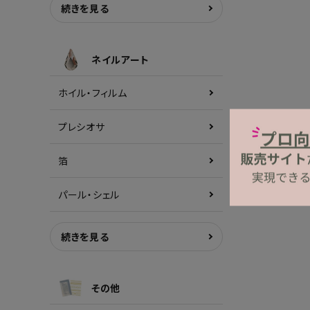
続きを見る
ネイルアート
ホイル・フィルム
プレシオサ
箔
パール・シェル
続きを見る
その他