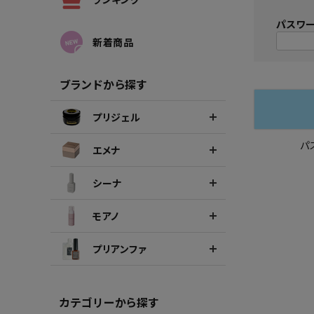
シーナカラージェルポリッシュ
ポリッ
パスワ
新着商品
ブランドから探す
プリジェル
パ
エメナ
シーナ
モアノ
プリアンファ
カテゴリーから探す