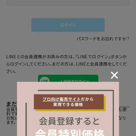
必
須
)
ログイン
パスワードをお忘れですか？
LINEとの会員連携がお済みの方は、「LINEでログイン」ボタンか
らログインしてください。まだの方は、
LINEと会員連携
をしてくだ
さい。
まだご登録がお済みでないお客様
会員登録をしていただきますと、二度目のお買い物時にとても便
利です。
お気に入り商品をご登録いただけるなどお買い物が便利になり
ます。
会員登録