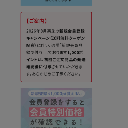
【ご案内】
2026年8月実施の
新規会員登録
キャンペーン（送料無料クーポン
配布）
に伴い、通常「新規会員登
録で付与」しております
1,000ポ
イント
は、
初回ご注文商品の発送
確認後に付与
させていただきま
す。あらかじめご了承ください。