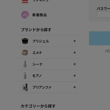
シーナカラージェルポリッシュ
ポリッ
パスワ
新着商品
ブランドから探す
プリジェル
パ
エメナ
シーナ
モアノ
プリアンファ
カテゴリーから探す