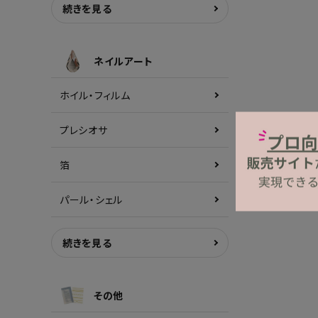
続きを見る
ネイルアート
ホイル・フィルム
プレシオサ
箔
パール・シェル
続きを見る
その他