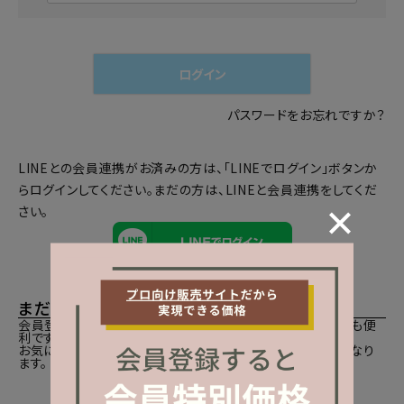
必
須
)
ログイン
パスワードをお忘れですか？
LINEとの会員連携がお済みの方は、「LINEでログイン」ボタンか
らログインしてください。まだの方は、
LINEと会員連携
をしてくだ
さい。
まだご登録がお済みでないお客様
会員登録をしていただきますと、二度目のお買い物時にとても便
利です。
お気に入り商品をご登録いただけるなどお買い物が便利になり
ます。
会員登録