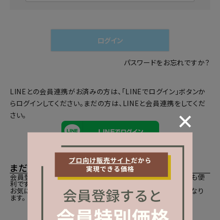
必
須
)
ログイン
パスワードをお忘れですか？
LINEとの会員連携がお済みの方は、「LINEでログイン」ボタンか
らログインしてください。まだの方は、
LINEと会員連携
をしてくだ
さい。
まだご登録がお済みでないお客様
会員登録をしていただきますと、二度目のお買い物時にとても便
利です。
お気に入り商品をご登録いただけるなどお買い物が便利になり
ます。
会員登録