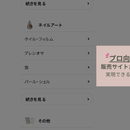
続きを見る
ネイルアート
ホイル・フィルム
プレシオサ
箔
パール・シェル
続きを見る
その他