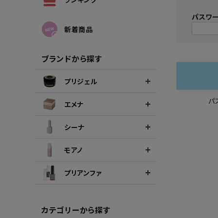
シーナカラージェルポリッシュ
ポリッ
パスワ
新着商品
ブランドから探す
プリジェル
パ
エメナ
シーナ
モアノ
プリアンファ
カテゴリーから探す