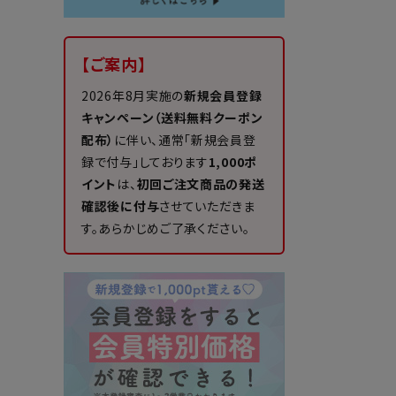
【ご案内】
2026年8月実施の
新規会員登録
キャンペーン（送料無料クーポン
配布）
に伴い、通常「新規会員登
録で付与」しております
1,000ポ
イント
は、
初回ご注文商品の発送
確認後に付与
させていただきま
す。あらかじめご了承ください。