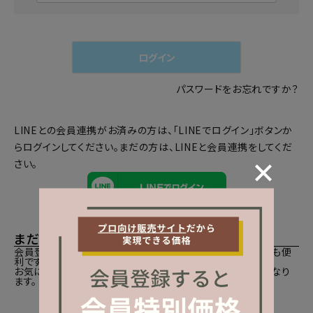
必
須
)
ログイン
パスワードをお忘れですか？
LINEとの会員連携がお済みの方は、「LINEでログイン」ボタンか
らログインしてください。まだの方は、
LINEと会員連携
をしてくだ
さい。
まだご登録がお済みでないお客様
会員登録をしていただきますと、二度目のお買い物時にとても便
利です。
お気に入り商品をご登録いただけるなどお買い物が便利になり
ます。
会員登録