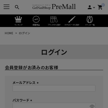
0
search
person
shopping_cart
ランキング
新着商品
ブランドから探す
カテゴリーから探す
イベント一覧
HOME
ログイン
ログイン
会員登録がお済みのお客様
メールアドレス
(
必
パスワード
須
)
(