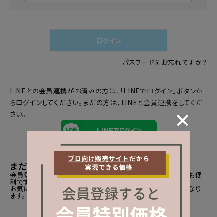
必
須
)
ログイン
パスワードをお忘れですか？
LINEとの会員連携がお済みの方は、「LINEでログイン」ボタンか
らログインしてください。まだの方は、
LINEと会員連携
をしてくだ
さい。
まだご登録がお済みでないお客様
会員登録をしていただきますと、二度目のお買い物時にとても便
利です。
お気に入り商品をご登録いただけるなどお買い物が便利になり
ます。
会員登録