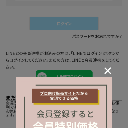
必
須
)
ログイン
パスワードをお忘れですか？
LINEとの会員連携がお済みの方は、「LINEでログイン」ボタンか
らログインしてください。まだの方は、
LINEと会員連携
をしてくだ
さい。
まだご登録がお済みでないお客様
会員登録をしていただきますと、二度目のお買い物時にとても便
利です。
お気に入り商品をご登録いただけるなどお買い物が便利になり
ます。
会員登録