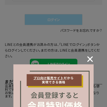
必
須
)
ログイン
パスワードをお忘れですか？
LINEとの会員連携がお済みの方は、「LINEでログイン」ボタンか
らログインしてください。まだの方は、
LINEと会員連携
をしてくだ
さい。
まだご登録がお済みでないお客様
会員登録をしていただきますと、二度目のお買い物時にとても便
利です。
お気に入り商品をご登録いただけるなどお買い物が便利になり
ます。
会員登録