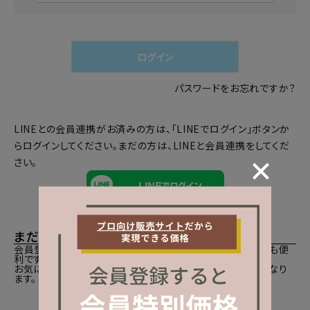
必
須
)
ログイン
パスワードをお忘れですか？
LINEとの会員連携がお済みの方は、「LINEでログイン」ボタンか
らログインしてください。まだの方は、
LINEと会員連携
をしてくだ
さい。
まだご登録がお済みでないお客様
会員登録をしていただきますと、二度目のお買い物時にとても便
利です。
お気に入り商品をご登録いただけるなどお買い物が便利になり
ます。
会員登録