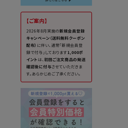
【ご案内】
2026年8月実施の
新規会員登録
キャンペーン（送料無料クーポン
配布）
に伴い、通常「新規会員登
録で付与」しております
1,000ポ
イント
は、
初回ご注文商品の発送
確認後に付与
させていただきま
す。あらかじめご了承ください。