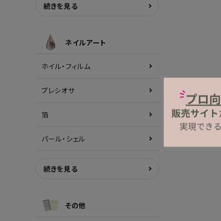
続きを見る
ネイルアート
ホイル・フィルム
プレシオサ
箔
パール・シェル
続きを見る
その他