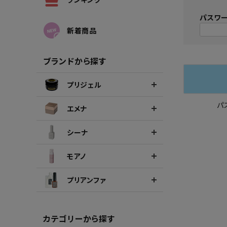
シーナカラージェルポリッシュ
ポリッ
パスワ
新着商品
ブランドから探す
プリジェル
パ
エメナ
シーナ
モアノ
プリアンファ
カテゴリーから探す