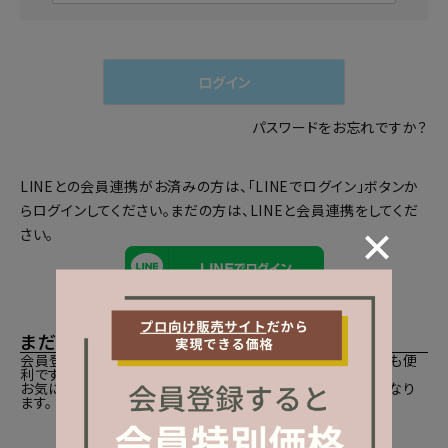
必
須
)
ログイン
パスワードをお忘れですか？
LINEとの会員連携がお済みの方は、「LINEでログイン」ボタンか
らログインしてください。まだの方は、
LINEと会員連携
をしてくだ
さい。
まだご登録がお済みでないお客様
会員登録をしていただきますと、二度目のお買い物時にとても便
利です。
お気に入り商品をご登録いただけるなどお買い物が便利になり
ます。
会員登録