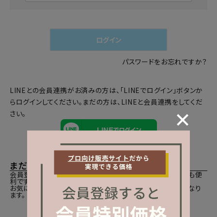
必
須
)
ログイン
パスワードをお忘れですか？
LINEとの会員連携がお済みの方は、「LINEでログイン」ボタンか
らログインしてください。まだの方は、
LINEと会員連携
をしてくだ
さい。
まだご登録がお済みでないお客様
会員登録をしていただきますと、二度目のお買い物時にとても便
利です。
お気に入り商品をご登録いただけるなどお買い物が便利になり
ます。
会員登録