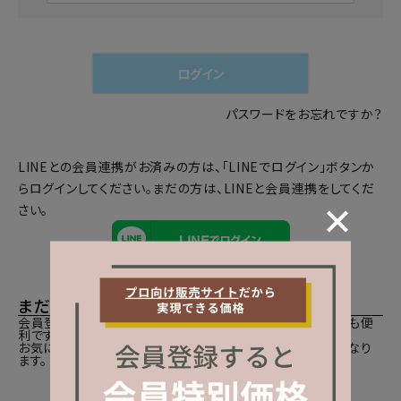
必
須
)
ログイン
パスワードをお忘れですか？
LINEとの会員連携がお済みの方は、「LINEでログイン」ボタンか
らログインしてください。まだの方は、
LINEと会員連携
をしてくだ
さい。
まだご登録がお済みでないお客様
会員登録をしていただきますと、二度目のお買い物時にとても便
利です。
お気に入り商品をご登録いただけるなどお買い物が便利になり
ます。
会員登録