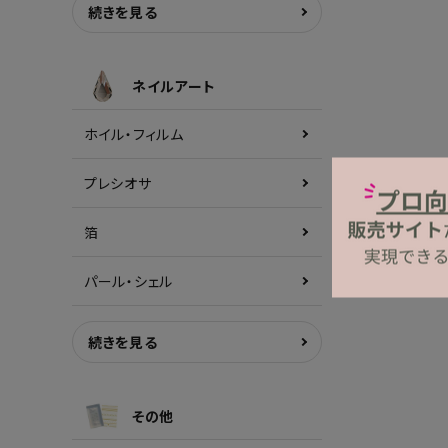
続きを見る
ネイルアート
ホイル・フィルム
プレシオサ
箔
パール・シェル
続きを見る
その他