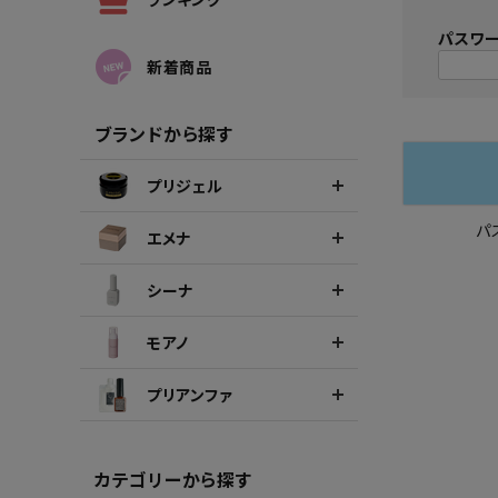
シーナカラージェルポリッシュ
ポリッ
パスワ
新着商品
ブランドから探す
プリジェル
パ
エメナ
シーナ
モアノ
プリアンファ
カテゴリーから探す