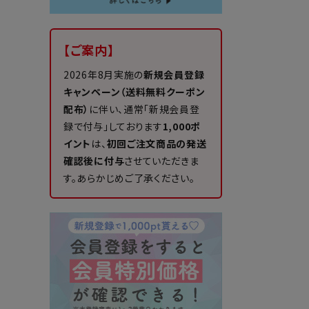
【ご案内】
2026年8月実施の
新規会員登録
キャンペーン（送料無料クーポン
配布）
に伴い、通常「新規会員登
録で付与」しております
1,000ポ
イント
は、
初回ご注文商品の発送
確認後に付与
させていただきま
す。あらかじめご了承ください。