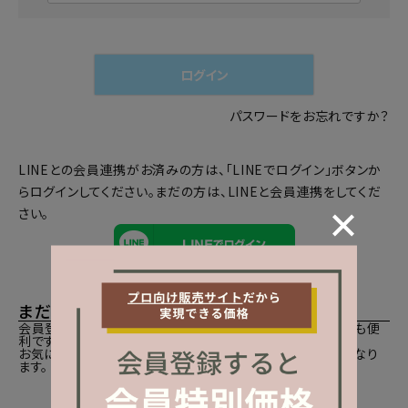
必
須
)
ログイン
パスワードをお忘れですか？
LINEとの会員連携がお済みの方は、「LINEでログイン」ボタンか
らログインしてください。まだの方は、
LINEと会員連携
をしてくだ
さい。
まだご登録がお済みでないお客様
会員登録をしていただきますと、二度目のお買い物時にとても便
利です。
お気に入り商品をご登録いただけるなどお買い物が便利になり
ます。
会員登録