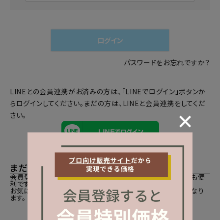
必
須
)
ログイン
パスワードをお忘れですか？
LINEとの会員連携がお済みの方は、「LINEでログイン」ボタンか
らログインしてください。まだの方は、
LINEと会員連携
をしてくだ
さい。
まだご登録がお済みでないお客様
会員登録をしていただきますと、二度目のお買い物時にとても便
利です。
お気に入り商品をご登録いただけるなどお買い物が便利になり
ます。
会員登録