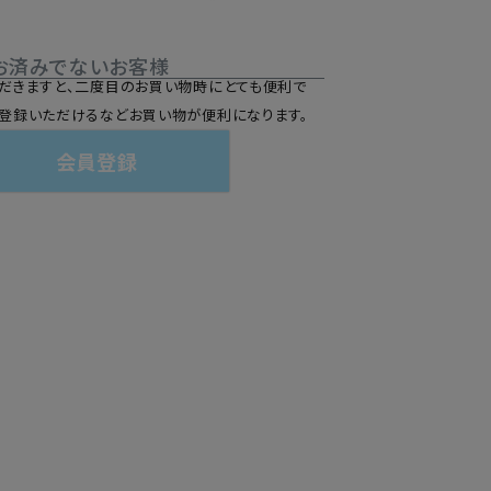
お済みでないお客様
だきますと、二度目のお買い物時にとても便利で
登録いただけるなどお買い物が便利になります。
会員登録