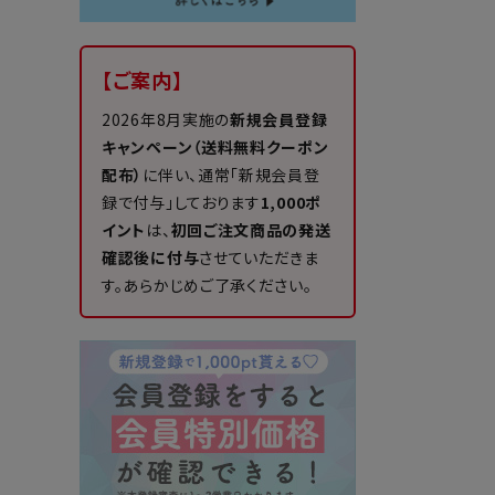
【ご案内】
2026年8月実施の
新規会員登録
キャンペーン（送料無料クーポン
配布）
に伴い、通常「新規会員登
録で付与」しております
1,000ポ
イント
は、
初回ご注文商品の発送
確認後に付与
させていただきま
す。あらかじめご了承ください。