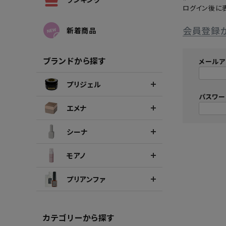
ログイン後に
シーナカラージェルポリッシュ
ポリッ
会員登録
新着商品
ブランドから探す
メールア
プリジェル
パスワ
エメナ
シーナ
モアノ
プリアンファ
カテゴリーから探す