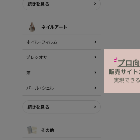
続きを見る
ネイルアート
ホイル・フィルム
プレシオサ
箔
パール・シェル
続きを見る
その他