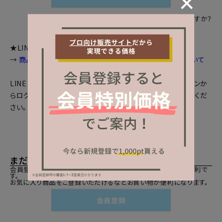
パスワードをお忘れですか？
★LINEログインをご利用のお客様へお知らせ
→
商品画面等で個数選択等が出来ない場合の対処法について
LINEとの会員連携がお済みの方は、「LINEでログイン」ボタンか
らログインしてください。まだの方は、
LINEと会員連携
をしてくだ
さい。
まだご登録がお済みでないお客様
会員登録をしていただきますと、二度目のお買い物時にとても便利で
す。
お気に入り商品をご登録いただけるなどお買い物が便利になります。
会員登録