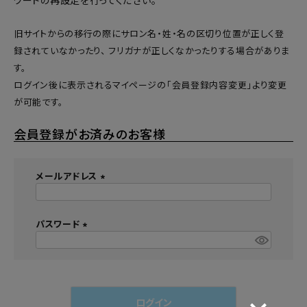
ワードの再設定
を行ってください。
旧サイトからの移行の際にサロン名・姓・名の区切り位置が正しく登
録されていなかったり、 フリガナが正しくなかったりする場合がありま
す。
ログイン後に表示されるマイページの「会員登録内容変更」より変更
が可能です。
会員登録がお済みのお客様
メールアドレス
(
必
須
パスワード
)
(
必
須
)
ログイン