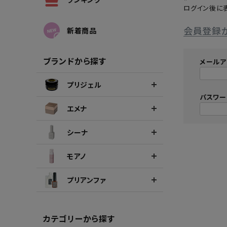
ログイン後に
シーナカラージェルポリッシュ
ポリッ
会員登録
新着商品
ブランドから探す
メールア
プリジェル
パスワ
エメナ
シーナ
モアノ
プリアンファ
カテゴリーから探す