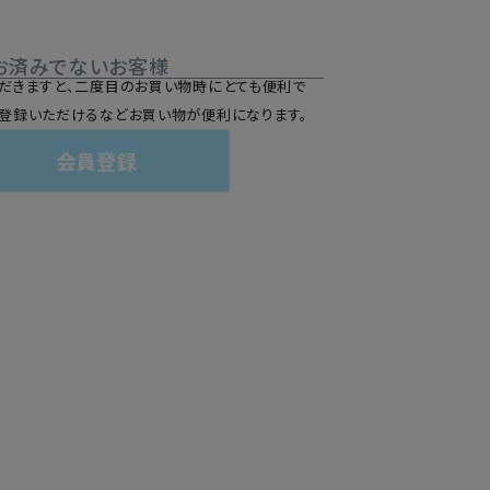
お済みでないお客様
だきますと、二度目のお買い物時にとても便利で
登録いただけるなどお買い物が便利になります。
会員登録