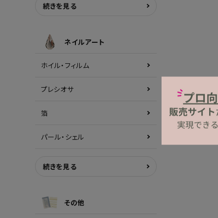
続きを見る
ネイルアート
ホイル・フィルム
プレシオサ
箔
パール・シェル
続きを見る
その他