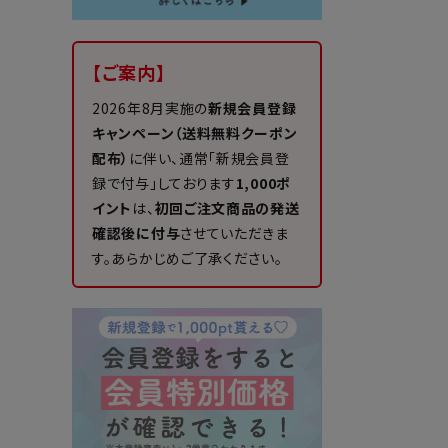
【ご案内】
2026年8月実施の
新規会員登録
キャンペーン（送料無料クーポン
配布）
に伴い、通常「新規会員登
録で付与」しております
1,000ポ
イント
は、
初回ご注文商品の発送
確認後に付与
させていただきま
す。あらかじめご了承ください。