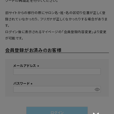
ワードの再設定
を行ってください。
旧サイトからの移行の際にサロン名・姓・名の区切り位置が正しく登
録されていなかったり、 フリガナが正しくなかったりする場合がありま
す。
ログイン後に表示されるマイページの「会員登録内容変更」より変更
が可能です。
会員登録がお済みのお客様
メールアドレス
(
必
須
パスワード
)
(
必
須
)
ログイン