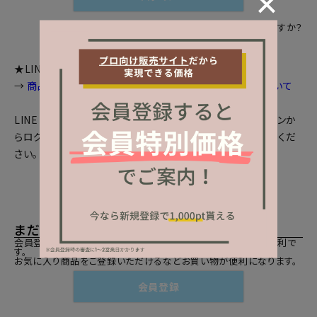
パスワードをお忘れですか？
★LINEログインをご利用のお客様へお知らせ
→
商品画面等で個数選択等が出来ない場合の対処法について
LINEとの会員連携がお済みの方は、「LINEでログイン」ボタンか
らログインしてください。まだの方は、
LINEと会員連携
をしてくだ
さい。
まだご登録がお済みでないお客様
会員登録をしていただきますと、二度目のお買い物時にとても便利で
す。
お気に入り商品をご登録いただけるなどお買い物が便利になります。
会員登録