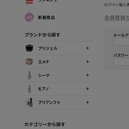
ログイン後に
シーナカラージェルポリッシュ
ポリッ
会員登録
新着商品
ブランドから探す
メールア
プリジェル
パスワ
エメナ
シーナ
モアノ
プリアンファ
カテゴリーから探す