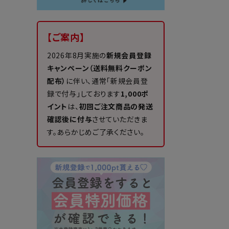
【ご案内】
2026年8月実施の
新規会員登録
キャンペーン（送料無料クーポン
配布）
に伴い、通常「新規会員登
録で付与」しております
1,000ポ
イント
は、
初回ご注文商品の発送
確認後に付与
させていただきま
す。あらかじめご了承ください。