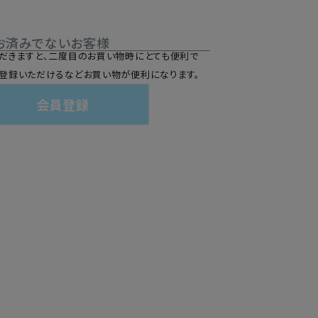
お済みでないお客様
だきますと、二度目のお買い物時にとても便利で
登録いただけるなどお買い物が便利になります。
会員登録