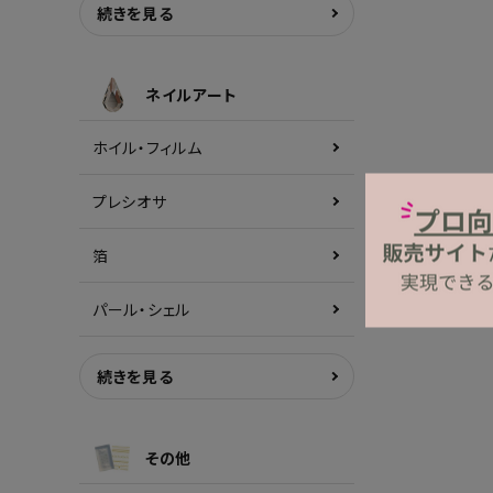
続きを見る
ネイルアート
ホイル・フィルム
プレシオサ
箔
パール・シェル
続きを見る
その他