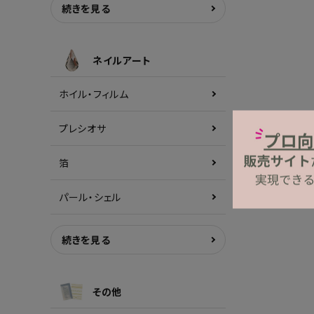
続きを見る
ネイルアート
ホイル・フィルム
プレシオサ
箔
パール・シェル
続きを見る
その他