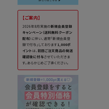
【ご案内】
2026年8月実施の
新規会員登録
キャンペーン（送料無料クーポン
配布）
に伴い、通常「新規会員登
録で付与」しております
1,000ポ
イント
は、
初回ご注文商品の発送
確認後に付与
させていただきま
す。あらかじめご了承ください。