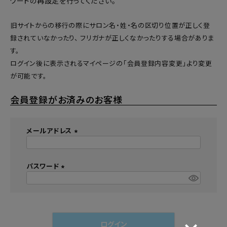
ワードの再設定
を行ってください。
旧サイトからの移行の際にサロン名・姓・名の区切り位置が正しく登
録されていなかったり、 フリガナが正しくなかったりする場合がありま
す。
ログイン後に表示されるマイページの「会員登録内容変更」より変更
が可能です。
会員登録がお済みのお客様
メールアドレス
(
必
須
パスワード
)
(
必
須
)
ログイン