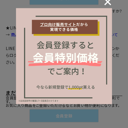
パスワードをお忘れですか？
★LINEログインをご利用のお客様へお知らせ
→
商品画面等で個数選択等が出来ない場合の対処法について
LINEとの会員連携がお済みの方は、「LINEでログイン」ボタンか
らログインしてください。まだの方は、
LINEと会員連携
をしてくだ
さい。
まだご登録がお済みでないお客様
会員登録をしていただきますと、二度目のお買い物時にとても便利で
す。
お気に入り商品をご登録いただけるなどお買い物が便利になります。
会員登録