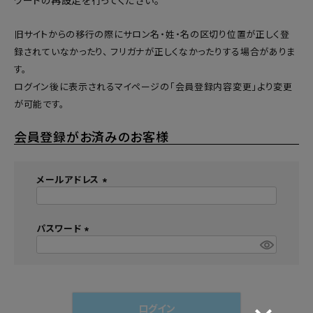
ワードの再設定
を行ってください。
旧サイトからの移行の際にサロン名・姓・名の区切り位置が正しく登
録されていなかったり、 フリガナが正しくなかったりする場合がありま
す。
ログイン後に表示されるマイページの「会員登録内容変更」より変更
が可能です。
会員登録がお済みのお客様
メールアドレス
(
必
須
パスワード
)
(
必
須
)
ログイン