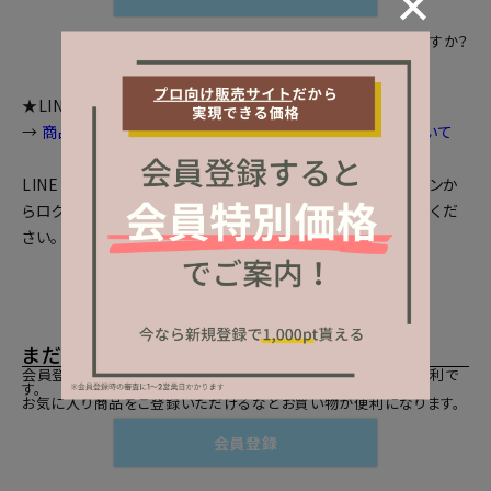
パスワードをお忘れですか？
★LINEログインをご利用のお客様へお知らせ
→
商品画面等で個数選択等が出来ない場合の対処法について
LINEとの会員連携がお済みの方は、「LINEでログイン」ボタンか
らログインしてください。まだの方は、
LINEと会員連携
をしてくだ
さい。
まだご登録がお済みでないお客様
会員登録をしていただきますと、二度目のお買い物時にとても便利で
す。
お気に入り商品をご登録いただけるなどお買い物が便利になります。
会員登録