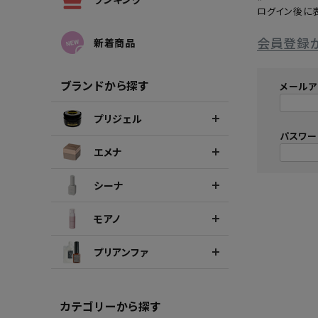
ログイン後に
シーナカラージェルポリッシュ
ポリッ
会員登録
新着商品
ブランドから探す
メールア
プリジェル
パスワ
エメナ
シーナ
モアノ
プリアンファ
カテゴリーから探す