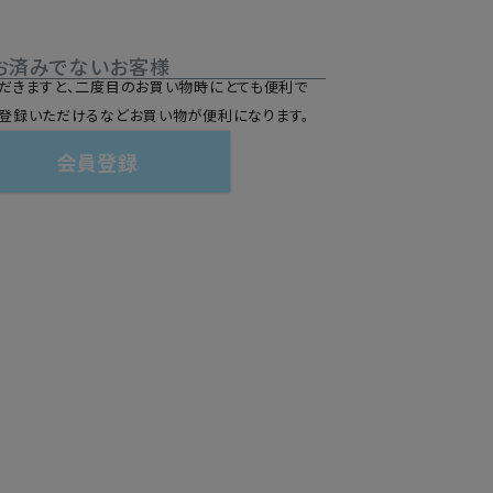
お済みでないお客様
だきますと、二度目のお買い物時にとても便利で
登録いただけるなどお買い物が便利になります。
会員登録