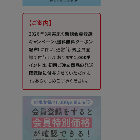
【ご案内】
2026年8月実施の
新規会員登録
キャンペーン（送料無料クーポン
配布）
に伴い、通常「新規会員登
録で付与」しております
1,000ポ
イント
は、
初回ご注文商品の発送
確認後に付与
させていただきま
す。あらかじめご了承ください。