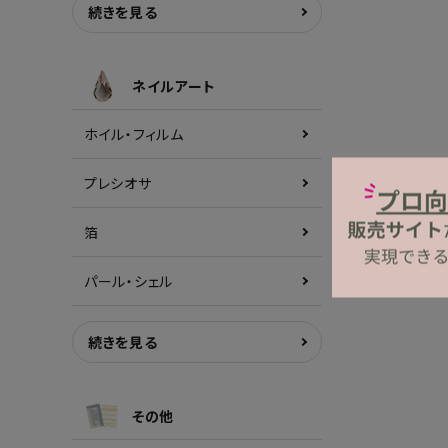
続きを見る
ネイルアート
ホイル・フィルム
プレシオサ
箔
パール・シェル
続きを見る
その他