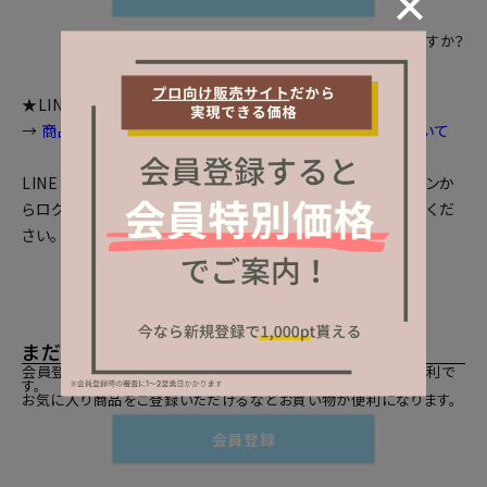
パスワードをお忘れですか？
★LINEログインをご利用のお客様へお知らせ
→
商品画面等で個数選択等が出来ない場合の対処法について
LINEとの会員連携がお済みの方は、「LINEでログイン」ボタンか
らログインしてください。まだの方は、
LINEと会員連携
をしてくだ
さい。
まだご登録がお済みでないお客様
会員登録をしていただきますと、二度目のお買い物時にとても便利で
す。
お気に入り商品をご登録いただけるなどお買い物が便利になります。
会員登録