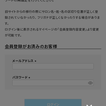
ワードの再設定
を行ってください。
旧サイトからの移行の際にサロン名・姓・名の区切り位置が正しく登
録されていなかったり、 フリガナが正しくなかったりする場合がありま
す。
ログイン後に表示されるマイページの「会員登録内容変更」より変更
が可能です。
会員登録がお済みのお客様
メールアドレス
(
必
須
パスワード
)
(
必
須
)
ログイン