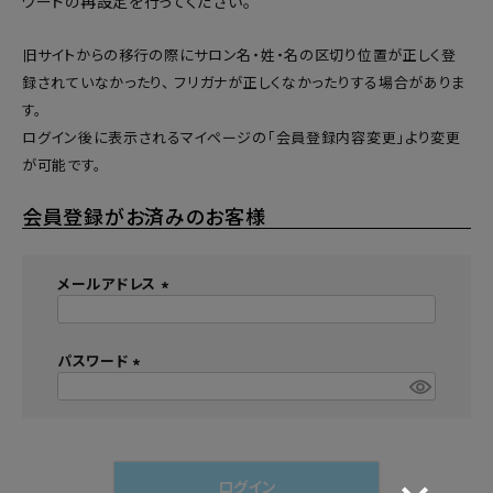
ワードの再設定
を行ってください。
旧サイトからの移行の際にサロン名・姓・名の区切り位置が正しく登
録されていなかったり、 フリガナが正しくなかったりする場合がありま
す。
ログイン後に表示されるマイページの「会員登録内容変更」より変更
が可能です。
会員登録がお済みのお客様
メールアドレス
(
必
須
パスワード
)
(
必
須
)
ログイン