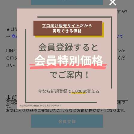
パスワードをお忘れですか？
★LINEログインをご利用のお客様へお知らせ
→
商品画面等で個数選択等が出来ない場合の対処法について
LINEとの会員連携がお済みの方は、「LINEでログイン」ボタンか
らログインしてください。まだの方は、
LINEと会員連携
をしてくだ
さい。
まだご登録がお済みでないお客様
会員登録をしていただきますと、二度目のお買い物時にとても便利で
す。
お気に入り商品をご登録いただけるなどお買い物が便利になります。
会員登録