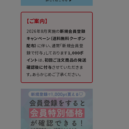
【ご案内】
2026年8月実施の
新規会員登録
キャンペーン（送料無料クーポン
配布）
に伴い、通常「新規会員登
録で付与」しております
1,000ポ
イント
は、
初回ご注文商品の発送
確認後に付与
させていただきま
す。あらかじめご了承ください。