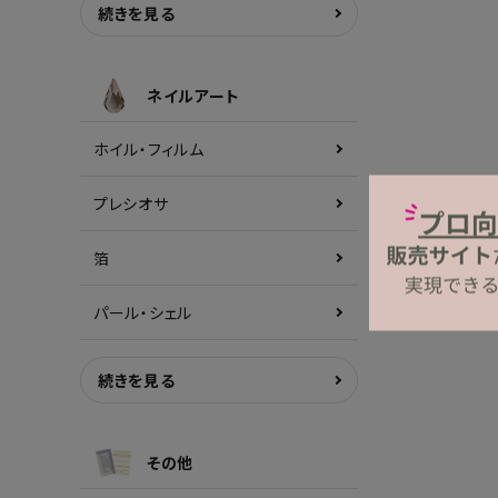
続きを見る
ネイルアート
ホイル・フィルム
プレシオサ
箔
パール・シェル
続きを見る
その他