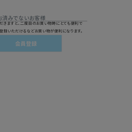
お済みでないお客様
だきますと、二度目のお買い物時にとても便利で
登録いただけるなどお買い物が便利になります。
会員登録