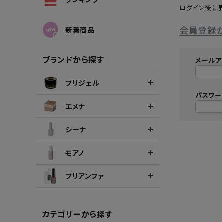
ログイン後に
シーナカラージェルポリッシュ
ポリッ
会員登録
新着商品
ブランドから探す
メールア
プリジェル
パスワ
エメナ
シーナ
モアノ
プリアンファ
カテゴリーから探す