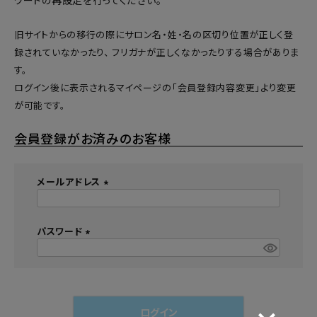
ワードの再設定
を行ってください。
旧サイトからの移行の際にサロン名・姓・名の区切り位置が正しく登
録されていなかったり、 フリガナが正しくなかったりする場合がありま
す。
ログイン後に表示されるマイページの「会員登録内容変更」より変更
が可能です。
会員登録がお済みのお客様
メールアドレス
(
必
須
パスワード
)
(
必
須
)
ログイン