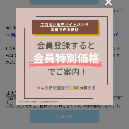
パスワードをお忘れですか？
★LINEログインをご利用のお客様へお知らせ
→
商品画面等で個数選択等が出来ない場合の対処法について
LINEとの会員連携がお済みの方は、「LINEでログイン」ボタンか
らログインしてください。まだの方は、
LINEと会員連携
をしてくだ
さい。
まだご登録がお済みでないお客様
会員登録をしていただきますと、二度目のお買い物時にとても便利で
す。
お気に入り商品をご登録いただけるなどお買い物が便利になります。
会員登録