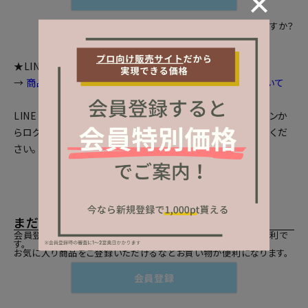
パスワードをお忘れですか？
★LINEログインをご利用のお客様へお知らせ
→
商品画面等で個数選択等が出来ない場合の対処法について
LINEとの会員連携がお済みの方は、「LINEでログイン」ボタンか
らログインしてください。まだの方は、
LINEと会員連携
をしてくだ
さい。
まだご登録がお済みでないお客様
会員登録をしていただきますと、二度目のお買い物時にとても便利で
す。
お気に入り商品をご登録いただけるなどお買い物が便利になります。
会員登録