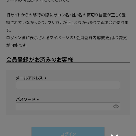
ワードの再設定
を行ってください。
旧サイトからの移行の際にサロン名・姓・名の区切り位置が正しく登
録されていなかったり、 フリガナが正しくなかったりする場合がありま
す。
ログイン後に表示されるマイページの「会員登録内容変更」より変更
が可能です。
会員登録がお済みのお客様
メールアドレス
(
必
須
パスワード
)
(
必
須
)
ログイン