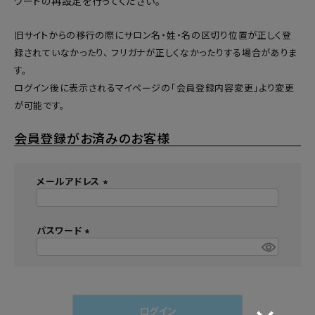
ワードの再設定
を行ってください。
旧サイトからの移行の際にサロン名・姓・名の区切り位置が正しく登
録されていなかったり、 フリガナが正しくなかったりする場合がありま
す。
ログイン後に表示されるマイページの「会員登録内容変更」より変更
が可能です。
会員登録がお済みのお客様
メールアドレス
(
必
須
パスワード
)
(
必
須
)
ログイン