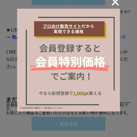
パスワードをお忘れですか？
★LINEログインをご利用のお客様へお知らせ
→
商品画面等で個数選択等が出来ない場合の対処法について
LINEとの会員連携がお済みの方は、「LINEでログイン」ボタンか
らログインしてください。まだの方は、
LINEと会員連携
をしてくだ
さい。
まだご登録がお済みでないお客様
会員登録をしていただきますと、二度目のお買い物時にとても便利で
す。
お気に入り商品をご登録いただけるなどお買い物が便利になります。
会員登録