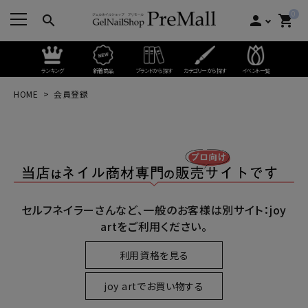
0
search
person
shopping_cart
ランキング
新着商品
ブランドから探す
カテゴリーから探す
イベント一覧
HOME
会員登録
セルフネイラーさんなど、一般のお客様は別サイト：joy
artをご利用ください。
利用資格を見る
joy artでお買い物する