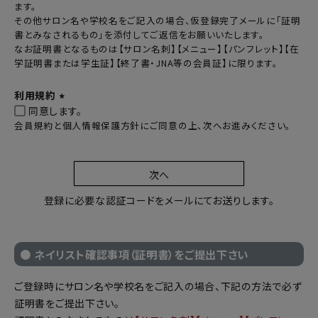
ます。
)
その他サロン名や学校名をご記入の場合、仮登録完了メールに「証明
書とみなされるもの」を添付してご返信をお願いいたします。
なお証明書となるものは【サロン名刺】【メニュー】【パンフレット】【在
学証明書または学生証】【終了書・JNA等の会員証】に限ります。
利用規約
同意します。
(
会員規約と個人情報保護方針にご同意の上、次へお進みください。
必
須
)
次へ
登録に必要な認証コードをメールにてお送りします。
● ネイリスト確認事項（証明書）をご提出下さい
ご登録時にサロン名や学校名をご記入の場合、下記の方法で必ず
証明書をご提出下さい。