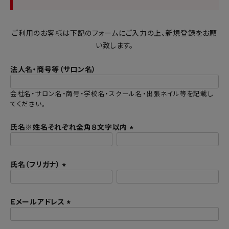
ご利用のお客様は下記のフォームにご入力の上、新規登録をお願
い致します。
法人名・商号等（サロン名）
会社名・サロン名・商号・学校名・スクール名・出張ネイル等を記載し
てください。
氏名※姓名それぞれ全角８文字以内
(
必
氏名（フリガナ）
須
)
(
必
Ｅメールアドレス
須
)
(
必