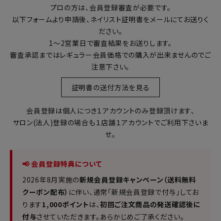
プロの方は、会員登録審査が必要です。
以下フォームより申請後、ネイリスト証明書をメールにてお送りく
ださい。
1～2営業日で審査結果をお送りします。
審査承認まではレギュラー会員価格での購入が出来ませんのでご
注意下さい。
証明書の送付方法を見る
会員登録は個人につき１アカウントのみ登録頂けます、
サロン(法人)登録の場合も１店舗１アカウントでご利用下さいま
せ。
📢 会員登録特典について
2026年8月実施の
新規会員登録キャンペーン（送料無料
クーポン配布）
に伴い、通常「新規会員登録で付与」してお
ります
1,000ポイント
は、
初回ご注文商品の発送確認後に
付与
させていただきます。あらかじめご了承ください。