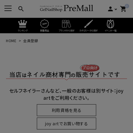
0
search
person
shopping_cart
ランキング
新着商品
ブランドから探す
カテゴリーから探す
イベント一覧
HOME
会員登録
セルフネイラーさんなど、一般のお客様は別サイト：joy
artをご利用ください。
利用資格を見る
joy artでお買い物する