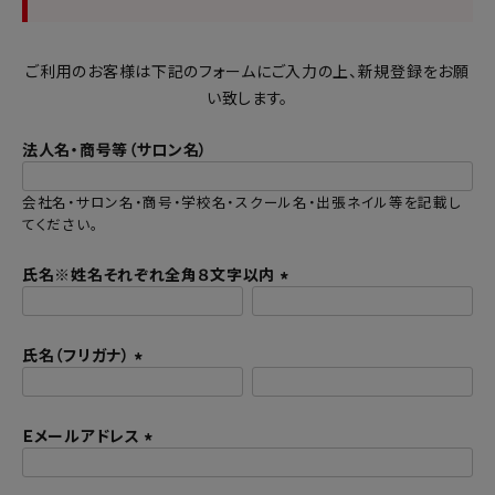
ご利用のお客様は下記のフォームにご入力の上、新規登録をお願
い致します。
法人名・商号等（サロン名）
会社名・サロン名・商号・学校名・スクール名・出張ネイル等を記載し
てください。
氏名※姓名それぞれ全角８文字以内
(
必
氏名（フリガナ）
須
)
(
必
Ｅメールアドレス
須
)
(
必