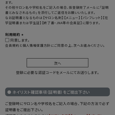
ます。
)
その他サロン名や学校名をご記入の場合、仮登録完了メールに「証明
書とみなされるもの」を添付してご返信をお願いいたします。
なお証明書となるものは【サロン名刺】【メニュー】【パンフレット】【在
学証明書または学生証】【終了書・JNA等の会員証】に限ります。
利用規約
同意します。
(
会員規約と個人情報保護方針にご同意の上、次へお進みください。
必
須
)
次へ
登録に必要な認証コードをメールにてお送りします。
● ネイリスト確認事項（証明書）をご提出下さい
ご登録時にサロン名や学校名をご記入の場合、下記の方法で必ず
証明書をご提出下さい。