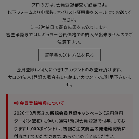
プロの方は、会員登録審査が必要です。
以下フォームより申請後、ネイリスト証明書をメールにてお送りく
ださい。
1～2営業日で審査結果をお送りします。
審査承認まではレギュラー会員価格での購入が出来ませんのでご
注意下さい。
証明書の送付方法を見る
会員登録は個人につき１アカウントのみ登録頂けます、
サロン(法人)登録の場合も１店舗１アカウントでご利用下さいま
せ。
📢 会員登録特典について
2026年8月実施の
新規会員登録キャンペーン（送料無料
クーポン配布）
に伴い、通常「新規会員登録で付与」してお
ります
1,000ポイント
は、
初回ご注文商品の発送確認後に
付与
させていただきます。あらかじめご了承ください。