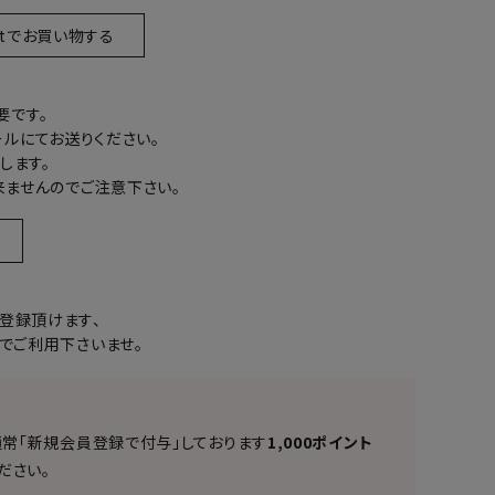
artでお買い物する
要です。
ールにてお送りください。
します。
ませんのでご注意下さい。
る
登録頂けます、
でご利用下さいませ。
通常「新規会員登録で付与」しております
1,000ポイント
ださい。