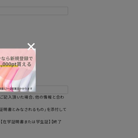
報をお届けします。
をご記入頂いた場合、他の情報と合わ
証明書とみなされるもの」を添付して
】【在学証明書または学生証】【終了