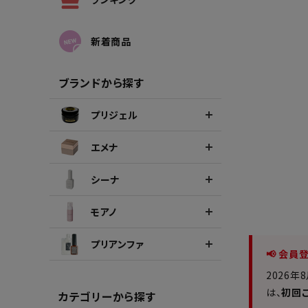
シーナカラージェルポリッシュ
ポリッ
新着商品
ブランドから探す
プリジェル
エメナ
シーナ
モアノ
プリアンファ
📢 会
2026年
は、
初回
カテゴリーから探す