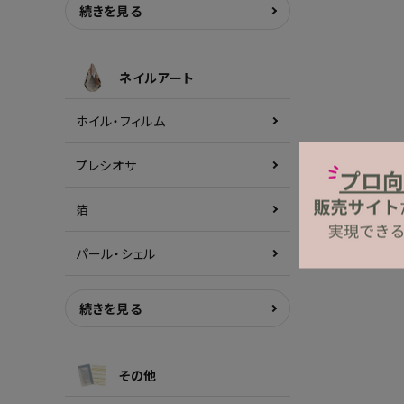
続きを見る
ネイルアート
ホイル・フィルム
プレシオサ
箔
パール・シェル
続きを見る
その他