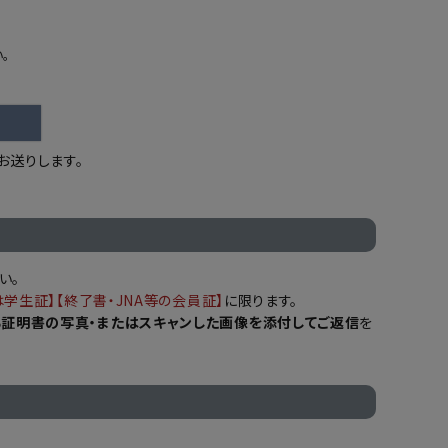
。
お送りします。
い。
は学生証】【終了書・JNA等の会員証】
に限ります。
る証明書の写真・またはスキャンした画像を添付してご返信
を