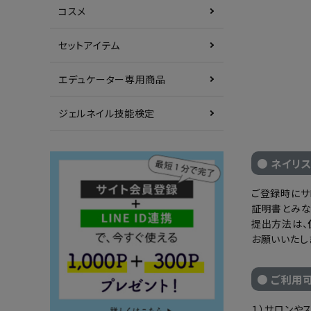
コスメ
セットアイテム
エデュケーター専用商品
ジェルネイル技能検定
● ネイリ
ご登録時にサ
証明書とみな
提出方法は、
お願いいたし
● ご利用
１）サロンや