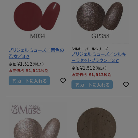
シルキーパールシリーズ
プリジェル ミューズ／栗色の
プリジェル ミューズ／シルキ
乙女／３ｇ
ーラセットブラウン／３ｇ
¥
1,512
定価
¥
1,512
定価
¥
1,512
販売価格
税込
¥
1,512
販売価格
税込
カートに入れる
カートに入れる