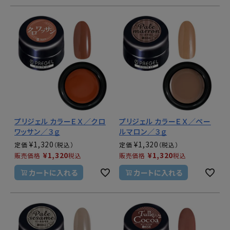
プリジェル カラーＥＸ／クロ
プリジェル カラーＥＸ／ペー
ワッサン／３ｇ
ルマロン／３ｇ
¥
1,320
¥
1,320
定価
定価
¥
1,320
¥
1,320
販売価格
税込
販売価格
税込
カートに入れる
カートに入れる