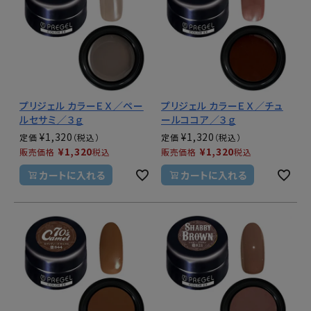
プリジェル カラーＥＸ／ペー
プリジェル カラーＥＸ／チュ
ルセサミ／３ｇ
ールココア／３ｇ
¥
1,320
¥
1,320
定価
定価
¥
1,320
¥
1,320
販売価格
税込
販売価格
税込
カートに入れる
カートに入れる