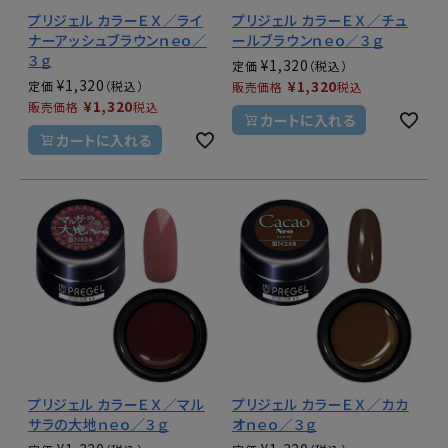
プリジェル カラーＥＸ／ライ
プリジェル カラーＥＸ／チュ
ナーアッシュブラウンｎｅｏ／
ールブラウンｎｅｏ／３ｇ
３ｇ
¥
1,320
定価
¥
1,320
¥
1,320
定価
販売価格
税込
¥
1,320
販売価格
税込
カートに入れる
カートに入れる
プリジェル カラーＥＸ／マル
プリジェル カラーＥＸ／カカ
サラの大地ｎｅｏ／３ｇ
オｎｅｏ／３ｇ