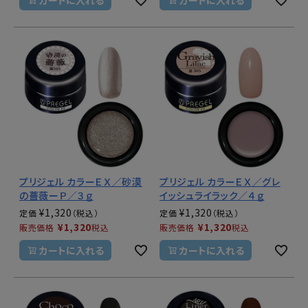
プリジェル カラーＥＸ／砂漠
プリジェル カラーＥＸ／グレ
の薔薇ーＰ／３ｇ
イッシュライラック／４ｇ
¥
1,320
¥
1,320
定価
定価
¥
1,320
¥
1,320
販売価格
税込
販売価格
税込
カートに入れる
カートに入れる