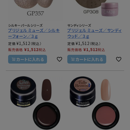
シルキーパールシリーズ
サンディシリーズ
プリジェル ミューズ／シルキ
プリジェル ミューズ／サンディ
ーフォーン／３ｇ
ウッド／３ｇ
¥
1,512
¥
1,512
定価
定価
¥
1,512
¥
1,512
販売価格
税込
販売価格
税込
カートに入れる
カートに入れる