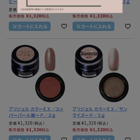
ヒードロップ／３ｇ
ージュメランコリーーＰ／３ｇ
¥
1,320
¥
1,320
定価
定価
¥
1,320
¥
1,320
販売価格
税込
販売価格
税込
カートに入れる
カートに入れる
プリジェル カラーＥＸ／コッ
プリジェル カラーＥＸ／サン
パーパール姫ーＰ／３ｇ
ライズーＰ／３ｇ
¥
1,320
¥
1,320
定価
定価
¥
1,320
¥
1,320
販売価格
税込
販売価格
税込
カートに入れる
カートに入れる