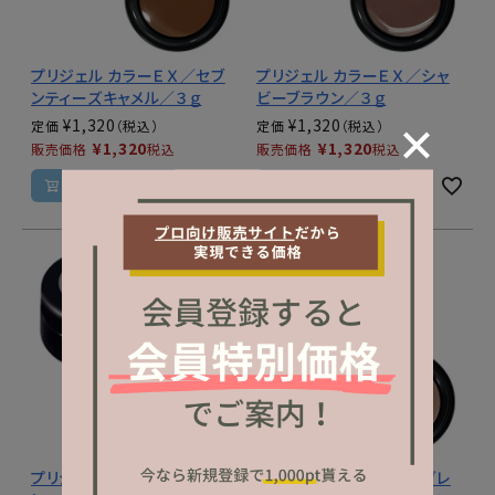
プリジェル カラーＥＸ／セブ
プリジェル カラーＥＸ／シャ
ンティーズキャメル／３ｇ
ビーブラウン／３ｇ
¥
1,320
¥
1,320
定価
定価
¥
1,320
¥
1,320
販売価格
税込
販売価格
税込
カートに入れる
カートに入れる
プリジェル カラーＥＸ／コー
プリジェル カラーＥＸ／グレ