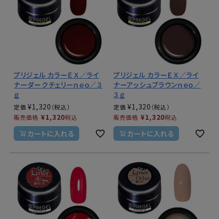
プリジェル カラーＥＸ／ライ
プリジェル カラーＥＸ／ライ
ナーダークチェリーｎｅｏ／３
ナーアッシュブラウンｎｅｏ／
ｇ
３ｇ
¥
1,320
¥
1,320
定価
定価
¥
1,320
¥
1,320
販売価格
税込
販売価格
税込
カートに入れる
カートに入れる