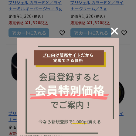
プリジェル カラーＥＸ／ライ
プリジェル カラーＥＸ／ライ
ナーミルキーベージュ／３ｇ
ナークリーム／３ｇ
¥
1,320
¥
1,320
定価
定価
¥
1,320
¥
1,320
販売価格
税込
販売価格
税込
カートに入れる
カートに入れる
プリジェル カラーＥＸ／ライ
プリジェル カラーＥＸ／ライ
ナーマスタード／３ｇ
ナーオリーブ／３ｇ
¥
1,320
¥
1,320
定価
定価
¥
1,320
¥
1,320
販売価格
税込
販売価格
税込