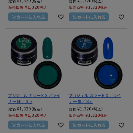
¥
1,320
¥
1,320
定価
定価
¥
1,320
¥
1,320
販売価格
税込
販売価格
税込
カートに入れる
カートに入れる
プリジェル カラーＥＸ／ライ
プリジェル カラーＥＸ／ライ
ナー緑／３ｇ
ナー青／３ｇ
¥
1,320
¥
1,320
定価
定価
¥
1,320
¥
1,320
販売価格
税込
販売価格
税込
カートに入れる
カートに入れる