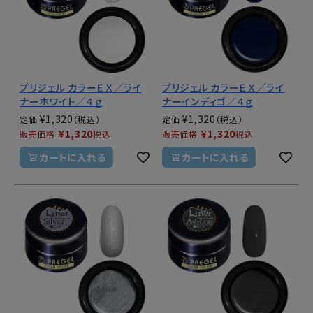
プリジェル カラーＥＸ／ライ
プリジェル カラーＥＸ／ライ
ナーホワイト／４ｇ
ナーインディゴ／４ｇ
¥
1,320
¥
1,320
定価
定価
¥
1,320
¥
1,320
販売価格
税込
販売価格
税込
カートに入れる
カートに入れる