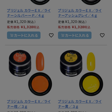
プリジェル カラーＥＸ／ライ
プリジェル カラーＥＸ／ライ
ナーシルバーーＰ／４ｇ
ナーアッシュグレイ／４ｇ
¥
1,320
¥
1,320
定価
定価
¥
1,320
¥
1,320
販売価格
税込
販売価格
税込
カートに入れる
カートに入れる
プリジェル カラーＥＸ／ライ
プリジェル カラーＥＸ／ライ
ナー橙／３ｇ
ナー黄／３ｇ