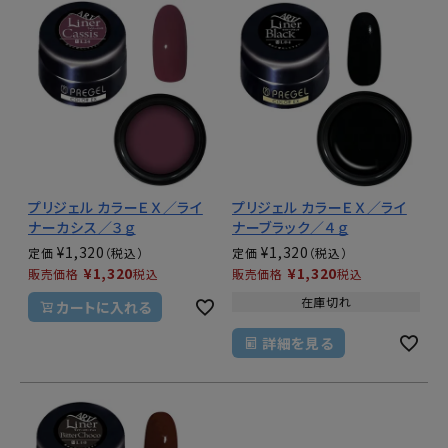
プリジェル カラーＥＸ／ライ
プリジェル カラーＥＸ／ライ
ナーカシス／３ｇ
ナーブラック／４ｇ
¥
1,320
¥
1,320
定価
定価
¥
1,320
¥
1,320
販売価格
税込
販売価格
税込
在庫切れ
カートに入れる
詳細を見る