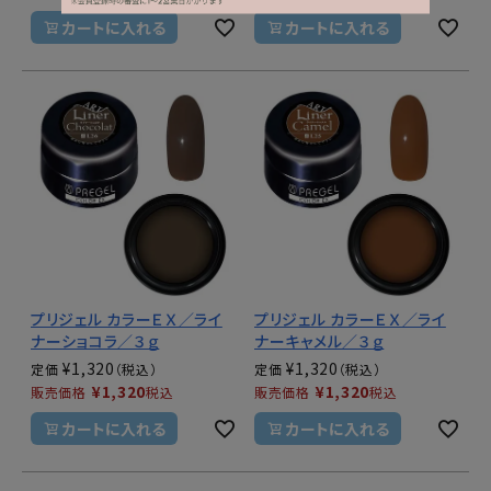
カートに入れる
カートに入れる
プリジェル カラーＥＸ／ライ
プリジェル カラーＥＸ／ライ
ナーショコラ／３ｇ
ナーキャメル／３ｇ
¥
1,320
¥
1,320
定価
定価
¥
1,320
¥
1,320
販売価格
税込
販売価格
税込
カートに入れる
カートに入れる