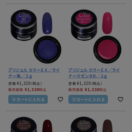
プリジェル カラーＥＸ／ライ
プリジェル カラーＥＸ／ライ
ナー紫／３ｇ
ナーマゼンタＲ／３ｇ
¥
1,320
¥
1,320
定価
定価
¥
1,320
¥
1,320
販売価格
税込
販売価格
税込
カートに入れる
カートに入れる