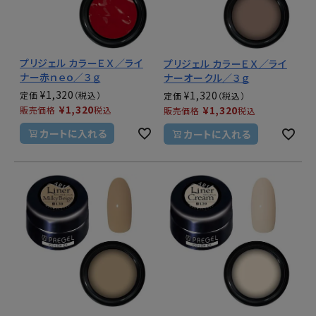
プリジェル カラーＥＸ／ライ
プリジェル カラーＥＸ／ライ
ナー赤ｎｅｏ／３ｇ
ナーオークル／３ｇ
¥
1,320
¥
1,320
定価
定価
¥
1,320
¥
1,320
販売価格
税込
販売価格
税込
カートに入れる
カートに入れる