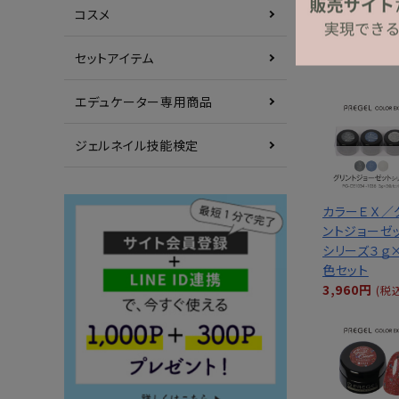
コスメ
セットアイテム
エデュケーター専用商品
ジェルネイル技能検定
カラーＥＸ／
ントジョーゼ
シリーズ３ｇ
色セット
3,960円
(税