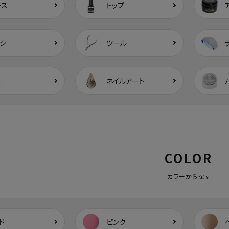
ース
トップ
シ
ツール
剤
ネイルアート
COLOR
カラーから探す
ド
ピンク