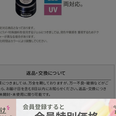
返品・交換について
質につきましては、万全を期しておりますが、万一不良・破損などがご
たら、お届け日を含む8日以内にお知らせください。返品・交換につき
、未開封・未使用に限り可能です。