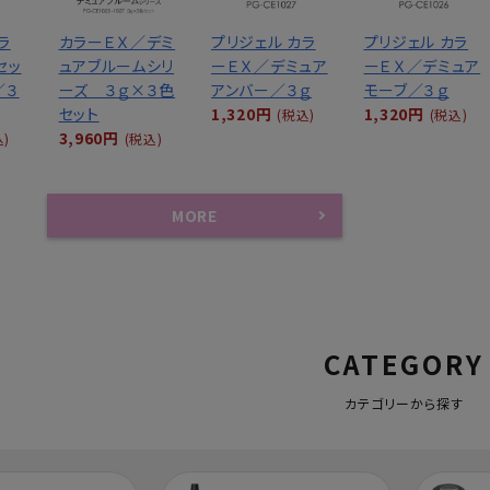
ラ
カラーＥＸ／デミ
プリジェル カラ
プリジェル カラ
セッ
ュアブルームシリ
ーＥＸ／デミュア
ーＥＸ／デミュア
／３
ーズ ３ｇ×３色
アンバー／３ｇ
モーブ／３ｇ
セット
1,320円
1,320円
(税込)
(税込)
3,960円
込)
(税込)
MORE
CATEGORY
カテゴリーから探す