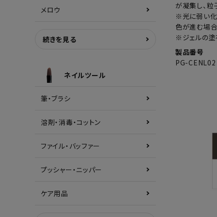
が凝集し、粒
メロウ
※光に弱い化
色が進む場合
※ジェルの塗
続きを見る
製品番号
PG-CENL02
ネイルツール
筆・ブラシ
溶剤・消毒・コットン
ファイル・バッファー
プッシャー・ニッパー
ケア用品