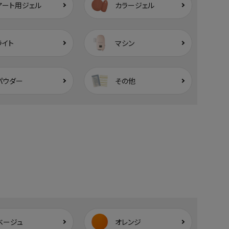
アート用ジェル
カラージェル
ライト
マシン
パウダー
その他
ベージュ
オレンジ