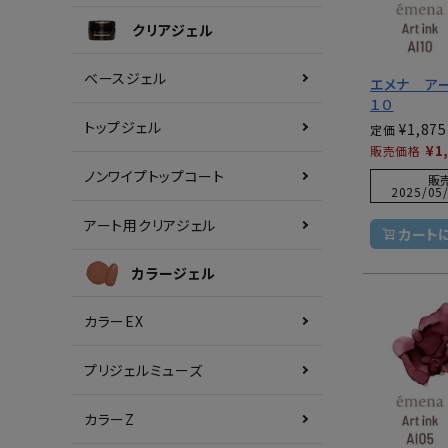
クリアジェル
ベースジェル
エメナ ア
１０
トップジェル
¥
1,875
定価
¥
1
販売価格
ノンワイプトップコート
販
2025/05/
アート用クリアジェル
カート
カラージェル
カラーEX
プリジェルミューズ
カラーZ