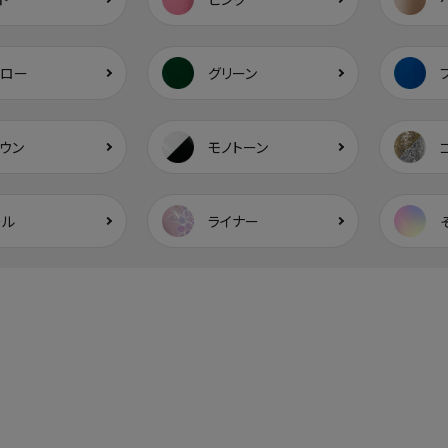
エロー
グリーン
ウン
モノトーン
ール
ライナー