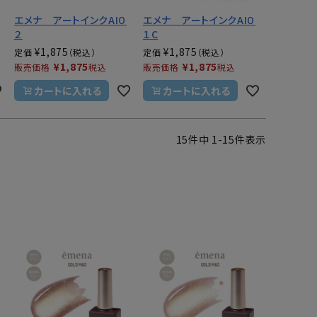
エメナ アートインクAI０
エメナ アートインクAI０
２
１C
¥
1,875
¥
1,875
定価
定価
¥
1,875
¥
1,875
販売価格
税込
販売価格
税込
カートに入れる
カートに入れる
15
件中
1
-
15
件表示