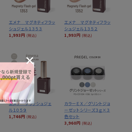
エメナ マグネティフラッ
エメナ マグネティフラッ
シュジェル１３５３
シュジェル１３５２
1,993円
1,993円
(税込)
(税込)
エメナ フラッシュジェ
カラーＥＸ／グリントジョ
ル１０５９
ーゼットシリーズ３ｇ×３
1,746円
色セット
(税込)
3,960円
(税込)