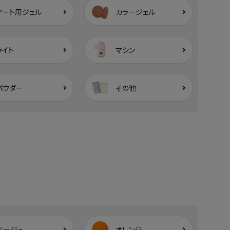
アート用ジェル
カラージェル
ライト
マシン
パウダー
その他
ベージュ
オレンジ