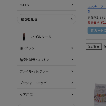
メロウ
エメナ アー
５
¥
1,875
定価
続きを見る
¥
1
販売価格
カート
ネイルツール
並び替え
筆・ブラシ
溶剤・消毒・コットン
ファイル・バッファー
プッシャー・ニッパー
ケア用品