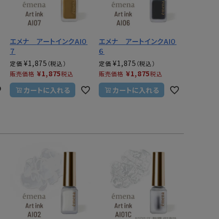
エメナ アートインクAI０
エメナ アートインクAI０
７
６
¥
1,875
¥
1,875
定価
定価
¥
1,875
¥
1,875
販売価格
税込
販売価格
税込
カートに入れる
カートに入れる