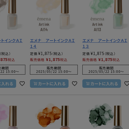
シュ・マニキュア
ートインクＡＩ
エメナ アートインクＡＩ
エメナ アートインクＡＩ
１４
１３
¥
1,875
¥
1,875
定価
定価
,875
¥
1,875
¥
1,875
税込
販売価格
税込
販売価格
税込
売期間
販売期間
販売期間
22 15:00
〜
2025/05/22 15:00
〜
2025/05/22 15:00
〜
に入れる
カートに入れる
カートに入れる