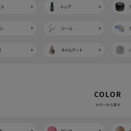
ース
トップ
シ
ツール
剤
ネイルアート
COLOR
カラーから探す
ド
ピンク