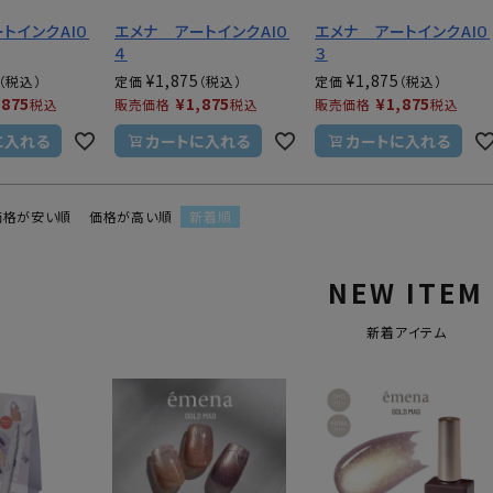
トインクAI０
エメナ アートインクAI０
エメナ アートインクAI０
４
３
¥
1,875
¥
1,875
定価
定価
,875
¥
1,875
¥
1,875
税込
販売価格
税込
販売価格
税込
に入れる
カートに入れる
カートに入れる
価格が安い順
価格が高い順
新着順
NEW ITEM
新着アイテム