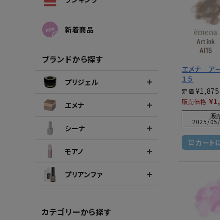
シーナカラージェルポリッシュ
ポリッ
新着商品
ブランドから探す
エメナ ア
１５
プリジェル
¥
1,875
定価
¥
1
販売価格
エメナ
販
2025/05/
シーナ
カート
モアノ
プリアンファ
カテゴリーから探す