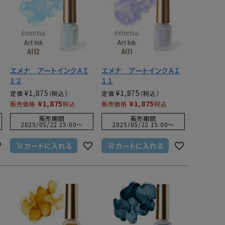
エメナ アートインクＡＩ
エメナ アートインクＡＩ
１２
１１
¥
1,875
¥
1,875
定価
定価
¥
1,875
¥
1,875
販売価格
税込
販売価格
税込
販売期間
販売期間
2025/05/22 15:00
〜
2025/05/22 15:00
〜
カートに入れる
カートに入れる