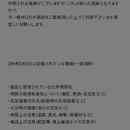
利用される風潮がございますが、これは誤った認識となります
ので、
今一度MSDSの意図をご理解頂いた上でご利用下さいます様
宜しくお願いします。
【参考】MSDSに記載されている情報(一部抜粋)
・製品に使用されている化学物質名
・物質の危険有害性について(毒性、燃焼・反応性など)
・応急措置の方法(誤飲時の応急措置など)
・火災時の措置(消化の方法など)
・保管上の注意(温度、遮光、衝撃、保護材など)
・輸送上の注意(航空機、海上輸送などの注意点)