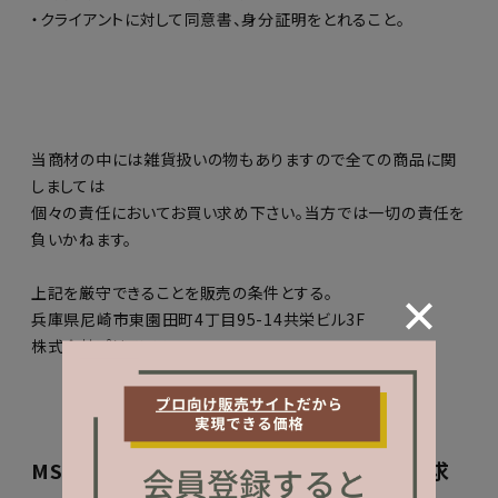
・クライアントに対して同意書、身分証明をとれること。
当商材の中には雑貨扱いの物もありますので全ての商品に関
しましては
個々の責任においてお買い求め下さい。当方では一切の責任を
負いかねます。
上記を厳守できることを販売の条件とする。
兵庫県尼崎市東園田町4丁目95-14共栄ビル3F
株式会社プリアンファ
MSDS(化学物質安全性データシート)のご請求