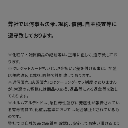
弊社では何事も法令、規約、慣例、自主検査等に
遵守致しております。
※化粧品と雑貨商品の記載等は、正確に正しく、遵守致してお
ります。
※クレジットカード払いと、現金払いと差を付ける事は、 加盟
店規約違反と成り、同額で対処致しております。
※通信販売、店頭販売にはクーリング・オフ制度はありません
が、常連のお客様には商品の交換、返品等による返金等を致し
ております。
※ホルムアルデヒドは、急性毒性並びに発癌性が報告されてい
る有毒物質で、化粧品基準においては配合禁止とされているも
のです。
弊社では自社製品の品質を 確認し、安心してお使い頂けるよう