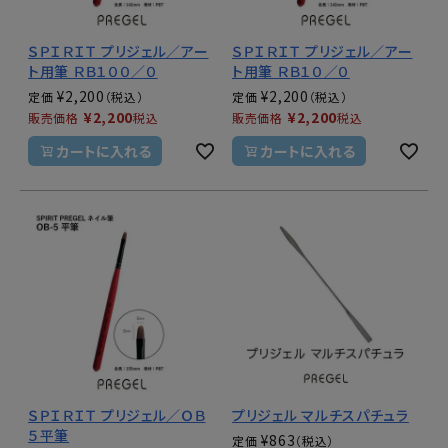
ＳＰＩＲＩＴ プリジェル／アー
ＳＰＩＲＩＴ プリジェル／アー
ト用筆 ＲＢ１００／０
ト用筆 ＲＢ１０／０
¥
2,200
¥
2,200
定価
定価
¥
2,200
¥
2,200
販売価格
税込
販売価格
税込
カートに入れる
カートに入れる
ＳＰＩＲＩＴ プリジェル／ＯＢ
プリジェル マルチスパチュラ
５平筆
¥
863
定価