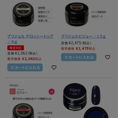
プリジェル グロッシートップ
プリジェルビジュー／１５ｇ
／４ｇ
¥
2,475
定価
検定対応
¥
2,475
販売価格
税込
¥
2,062
定価
カートに入れる
¥
2,062
販売価格
税込
カートに入れる