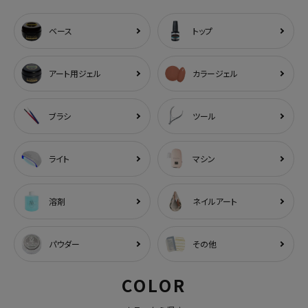
ベース
トップ
アート用ジェル
カラージェル
ブラシ
ツール
ライト
マシン
溶剤
ネイルアート
パウダー
その他
COLOR