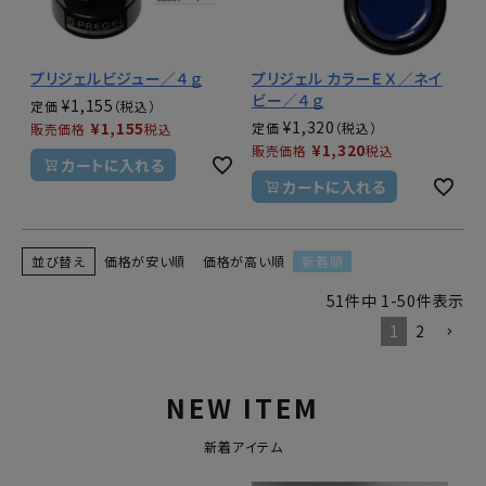
プリジェルビジュー／４ｇ
プリジェル カラーＥＸ／ネイ
ビー／４ｇ
¥
1,155
定価
¥
1,320
¥
1,155
定価
販売価格
税込
¥
1,320
販売価格
税込
カートに入れる
カートに入れる
並び替え
価格が安い順
価格が高い順
新着順
51
件中
1
-
50
件表示
1
2
NEW ITEM
新着アイテム