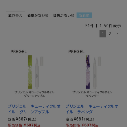
並び替え
価格が安い順
価格が高い順
新着順
51
件中
1
-
50
件表示
1
2
プリジェル キューティクルオ
プリジェル キューティクルオ
イル グリーンアップル
イル ラベンダー
¥
687
¥
687
定価
定価
¥
687
¥
687
販売価格
税込
販売価格
税込