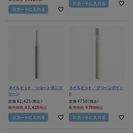
カートに入れる
カートに入れる
ネイルビット／ショートオニク
ネイルビット／グリーンポイン
リーン
ト
¥
2,425
¥
750
定価
定価
¥
2,425
¥
750
販売価格
税込
販売価格
税込
カートに入れる
カートに入れる