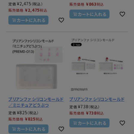
¥
2,475
¥
863
定価
販売価格
税込
¥
2,475
販売価格
税込
カートに入れる
カートに入れる
プリアンファ シリコンモールド
プリアンファ シリコンモールド
／ミニチュアどうぶつ
¥
738
定価
¥
825
¥
738
定価
販売価格
税込
¥
825
販売価格
税込
カートに入れる
カートに入れる