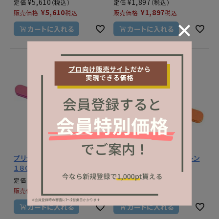
¥
5,610
¥
1,897
定価
定価
¥
5,610
¥
1,897
販売価格
税込
販売価格
税込
カートに入れる
カートに入れる
プリジェル バッファー ピンク
プリジェル バッファー オレン
１８０／２４０Ｇ
ジ １８０／１８０Ｇ
¥
275
¥
275
定価
定価
¥
275
¥
275
販売価格
税込
販売価格
税込
カートに入れる
カートに入れる