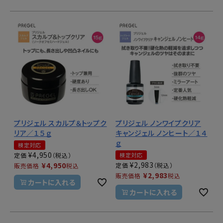
プリジェル スカルプ＆トップク
プリジェル ノンワイプクリア
リア／１５ｇ
キャンジェル ノンヒート／１４
ｇ
検定対応
¥
4,950
定価
検定対応
¥
2,983
¥
4,950
定価
販売価格
税込
¥
2,983
販売価格
税込
カートに入れる
カートに入れる