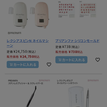
レクシアスピンN ネイルマシ
プリアンファ シリコンモールド
ーン
¥
738
定価
¥
24,750
¥
738
定価
販売価格
税込
¥
24,750
販売価格
税込
カートに入れる
カートに入れる