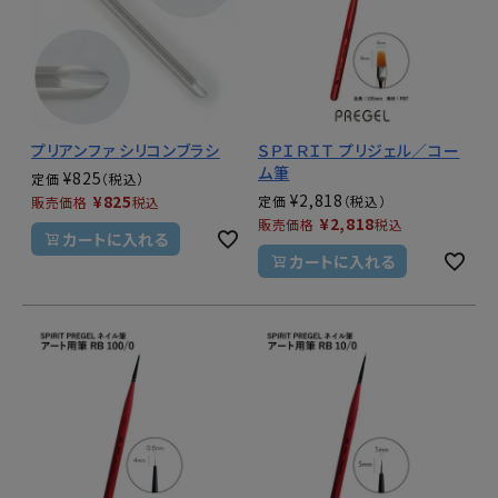
プリアンファ シリコンブラシ
ＳＰＩＲＩＴ プリジェル／コー
ム筆
¥
825
定価
¥
2,818
¥
825
定価
販売価格
税込
¥
2,818
販売価格
税込
カートに入れる
カートに入れる