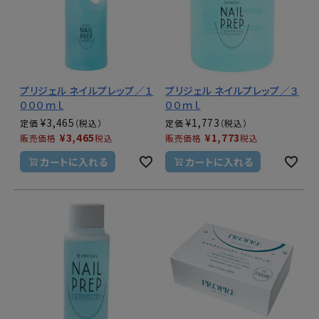
プリジェル ネイルプレップ／１
プリジェル ネイルプレップ／３
０００ｍｌ
００ｍｌ
¥
3,465
¥
1,773
定価
定価
¥
3,465
¥
1,773
販売価格
税込
販売価格
税込
カートに入れる
カートに入れる