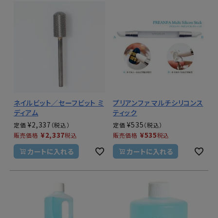
ネイルビット／セーフビット ミ
プリアンファ マルチシリコンス
ディアム
ティック
¥
2,337
¥
535
定価
定価
¥
2,337
¥
535
販売価格
税込
販売価格
税込
カートに入れる
カートに入れる