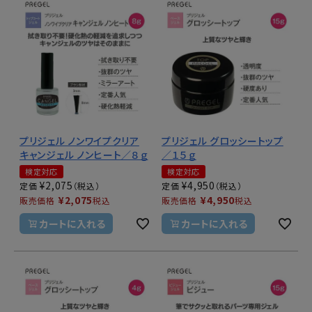
プリジェル ノンワイプクリア
プリジェル グロッシートップ
キャンジェル ノンヒート／８ｇ
／１５ｇ
検定対応
検定対応
¥
2,075
¥
4,950
定価
定価
¥
2,075
¥
4,950
販売価格
税込
販売価格
税込
カートに入れる
カートに入れる