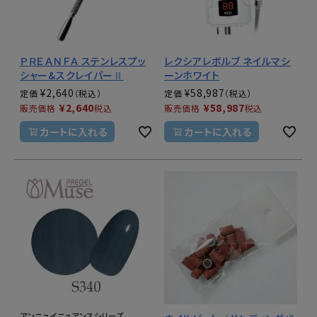
ＰＲＥＡＮＦＡ ステンレスプッ
レクシアレボルブ ネイルマシ
シャー&スクレイパーⅡ
ーンホワイト
¥
2,640
¥
58,987
定価
定価
¥
2,640
¥
58,987
販売価格
税込
販売価格
税込
カートに入れる
カートに入れる
アンニュイニュアンスシリーズ