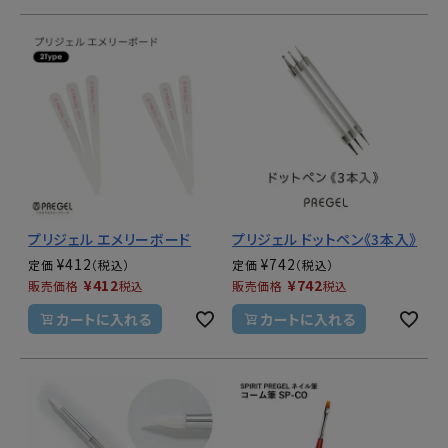
プリジェル エメリーボード
プリジェル ドットペン《3本入》
¥
412
¥
742
定価
定価
¥
412
¥
742
販売価格
税込
販売価格
税込
カートに入れる
カートに入れる