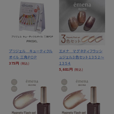
プリジェル キューティクル
エメナ マグネティフラッシ
オイル 三角ＰＯＰ
ュジェル３色セット１３５２～
375円
１３５４
(税込)
5,681円
(税込)