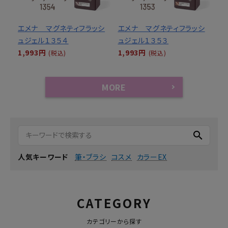
エメナ マグネティフラッシ
エメナ マグネティフラッシ
ュジェル１３５４
ュジェル１３５３
1,993円
1,993円
(税込)
(税込)
MORE
search
筆・ブラシ
コスメ
カラーEX
人気キーワード
CATEGORY
カテゴリーから探す