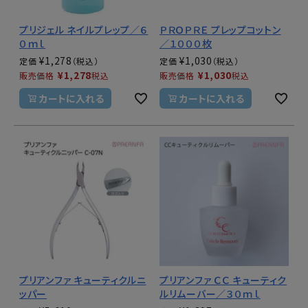
プリジェル ネイルプレップ／６
ＰＲＯＰＲＥ プレップコットン
０ｍｌ
／１０００枚
¥
1,278
¥
1,030
定価
定価
¥
1,278
¥
1,030
販売価格
税込
販売価格
税込
カートに入れる
カートに入れる
プリアンファ キューティクルニ
プリアンファ ＣＣ キューティク
ッパー
ルリムーバー／３０ｍｌ