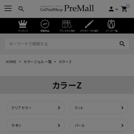
0
search
person
shopping_cart
ランキング
新着商品
ブランドから探す
カテゴリーから探す
イベント一覧
search
HOME
カラージェル一覧
カラーZ
カラーZ
クリアカラー
マット
ネオン
パール