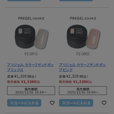
プリジェル カラーZサンドポッ
プリジェル カラーZサンドポッ
プミックス
プピンク
¥
1,320
¥
1,320
定価
定価
¥
1,320
¥
1,320
販売価格
税込
販売価格
税込
販売期間
販売期間
2025/12/01 10:00
〜
2025/12/01 10:00
〜
カートに入れる
カートに入れる