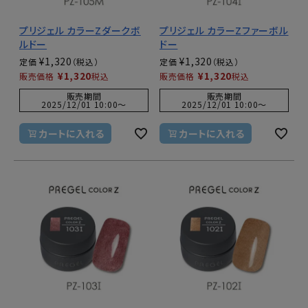
プリジェル カラーZダークボ
プリジェル カラーZファーボル
ルドー
ドー
¥
1,320
¥
1,320
定価
定価
¥
1,320
¥
1,320
販売価格
税込
販売価格
税込
販売期間
販売期間
2025/12/01 10:00
〜
2025/12/01 10:00
〜
カートに入れる
カートに入れる