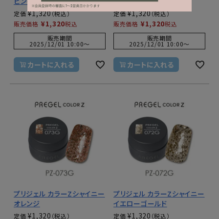
ピンク
ベージュ
¥
1,320
¥
1,320
定価
定価
¥
1,320
¥
1,320
販売価格
税込
販売価格
税込
販売期間
販売期間
2025/12/01 10:00
〜
2025/12/01 10:00
〜
カートに入れる
カートに入れる
プリジェル カラーZシャイニー
プリジェル カラーZシャイニー
オレンジ
イエローゴールド
¥
1,320
¥
1,320
定価
定価