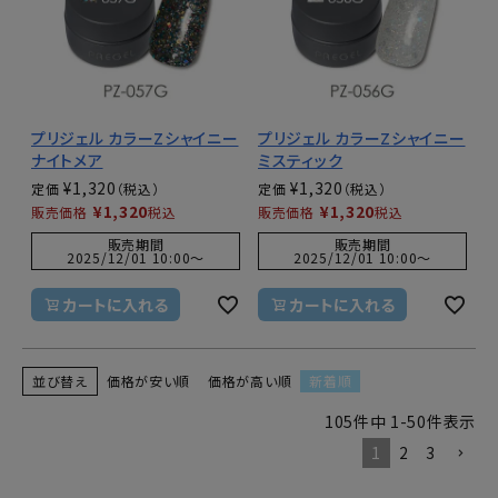
プリジェル カラーZシャイニー
プリジェル カラーZシャイニー
ナイトメア
ミスティック
¥
1,320
¥
1,320
定価
定価
¥
1,320
¥
1,320
販売価格
税込
販売価格
税込
販売期間
販売期間
2025/12/01 10:00
〜
2025/12/01 10:00
〜
カートに入れる
カートに入れる
並び替え
価格が安い順
価格が高い順
新着順
105
件中
1
-
50
件表示
1
2
3