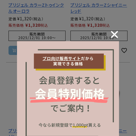
プリジェル カラーZトゥインク
プリジェル カラーZシャイニー
ルオーロラ
レッド
¥
1,320
¥
1,320
定価
定価
¥
1,320
¥
1,320
販売価格
税込
販売価格
税込
販売期間
販売期間
2025/12/01 10:00
〜
2025/12/01 10:00
〜
カートに入れる
カートに入れる
プリジェル カラーZシャイニー
プリジェル カラーZシャイニー