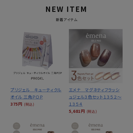
NEW ITEM
新着アイテム
プリジェル キューティクル
エメナ マグネティフラッシ
オイル 三角ＰＯＰ
ュジェル３色セット１３５２～
375円
１３５４
(税込)
5,681円
(税込)