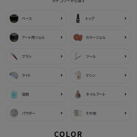
カテゴリーから探す
ベース
トップ
アート用ジェル
カラージェル
ブラシ
ツール
ライト
マシン
溶剤
ネイルアート
パウダー
その他
COLOR