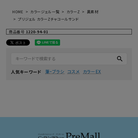
HOME
カラージェル一覧
カラーZ
異素材
プリジェル カラーZチャコールサンド
商品番号
1220-94-01
search
筆・ブラシ
コスメ
カラーEX
人気キーワード