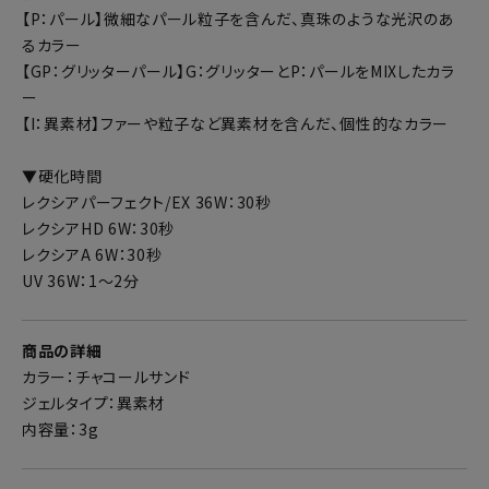
【P：パール】微細なパール粒子を含んだ、真珠のような光沢のあ
るカラー
【GP：グリッターパール】G：グリッターとP：パールをMIXしたカラ
ー
【I：異素材】ファーや粒子など異素材を含んだ、個性的なカラー
▼硬化時間
レクシアパーフェクト/EX 36W：30秒
レクシアHD 6W：30秒
レクシアA 6W：30秒
UV 36W：1～2分
商品の詳細
カラー：チャコールサンド
ジェルタイプ：異素材
内容量：3g