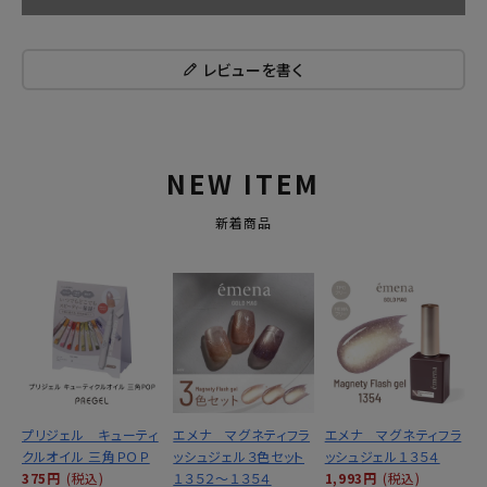
レビューを書く
NEW ITEM
新着商品
プリジェル キューティ
エメナ マグネティフラ
エメナ マグネティフラ
クルオイル 三角ＰＯＰ
ッシュジェル３色セット
ッシュジェル１３５４
375円
(税込)
１３５２～１３５４
1,993円
(税込)