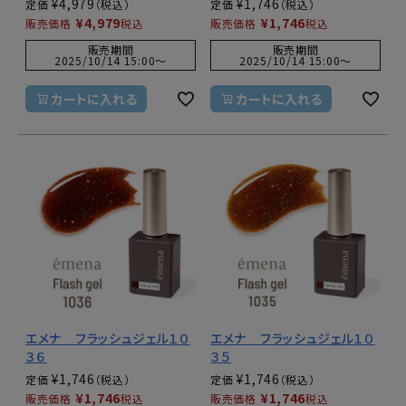
¥
4,979
¥
1,746
定価
定価
¥
4,979
¥
1,746
販売価格
税込
販売価格
税込
販売期間
販売期間
2025/10/14 15:00
〜
2025/10/14 15:00
〜
カートに入れる
カートに入れる
エメナ フラッシュジェル１０
エメナ フラッシュジェル１０
３６
３５
¥
1,746
¥
1,746
定価
定価
¥
1,746
¥
1,746
販売価格
税込
販売価格
税込