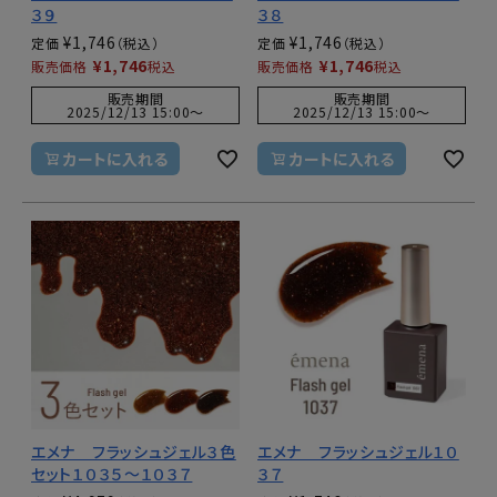
３９
３８
¥
1,746
¥
1,746
定価
定価
¥
1,746
¥
1,746
販売価格
税込
販売価格
税込
販売期間
販売期間
2025/12/13 15:00
〜
2025/12/13 15:00
〜
カートに入れる
カートに入れる
エメナ フラッシュジェル３色
エメナ フラッシュジェル１０
セット１０３５～１０３７
３７