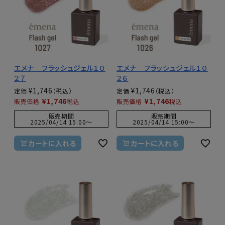
エメナ フラッシュジェル１０
エメナ フラッシュジェル１０
２７
２６
¥
1,746
¥
1,746
定価
定価
¥
1,746
¥
1,746
販売価格
税込
販売価格
税込
販売期間
販売期間
2025/04/14 15:00
〜
2025/04/14 15:00
〜
カートに入れる
カートに入れる