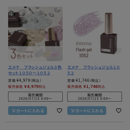
エメナ フラッシュジェル３色
エメナ フラッシュジェル１０
セット１０５０～１０５２
５２
¥
4,979
¥
1,746
定価
定価
¥
4,979
¥
1,746
販売価格
税込
販売価格
税込
販売期間
販売期間
2026/07/15 0:00
〜
2026/07/15 0:00
〜
カートに入れる
カートに入れる