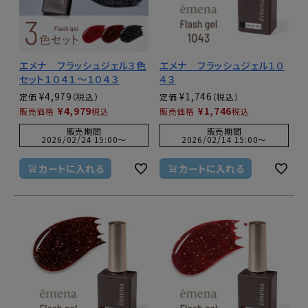
エメナ フラッシュジェル３色
エメナ フラッシュジェル１０
セット１０４１～１０４３
４３
¥
4,979
¥
1,746
定価
定価
¥
4,979
¥
1,746
販売価格
税込
販売価格
税込
販売期間
販売期間
2026/02/24 15:00
〜
2026/02/14 15:00
〜
カートに入れる
カートに入れる