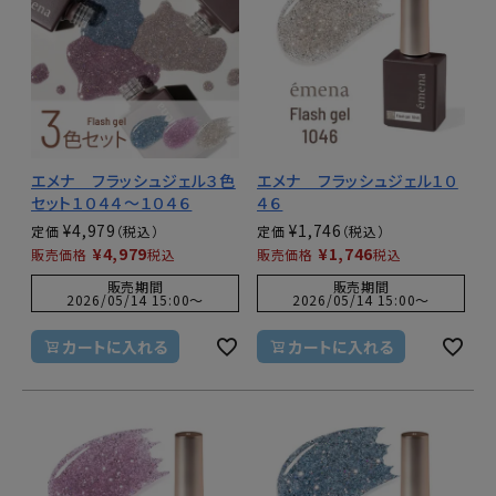
エメナ フラッシュジェル３色
エメナ フラッシュジェル１０
セット１０４４～１０４６
４６
¥
4,979
¥
1,746
定価
定価
¥
4,979
¥
1,746
販売価格
税込
販売価格
税込
販売期間
販売期間
2026/05/14 15:00
〜
2026/05/14 15:00
〜
カートに入れる
カートに入れる