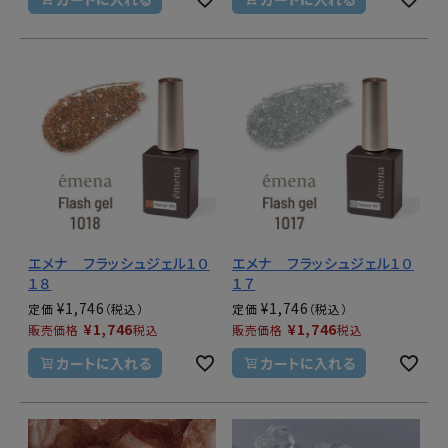
エメナ フラッシュジェル１０
エメナ フラッシュジェル１０
１８
１７
¥
1,746
¥
1,746
定価
定価
¥
1,746
¥
1,746
販売価格
税込
販売価格
税込
カートに入れる
カートに入れる