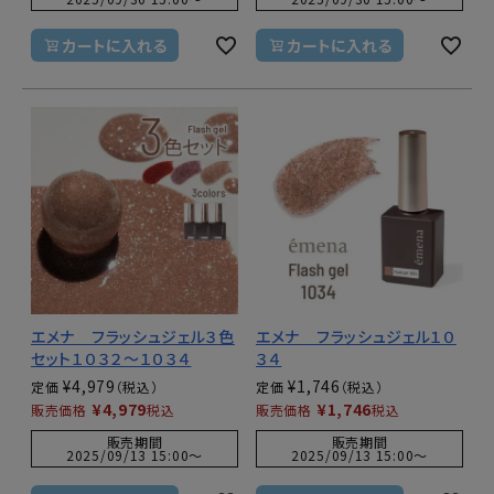
カートに入れる
カートに入れる
エメナ フラッシュジェル３色
エメナ フラッシュジェル１０
セット１０３２～１０３４
３４
¥
4,979
¥
1,746
定価
定価
¥
4,979
¥
1,746
販売価格
税込
販売価格
税込
販売期間
販売期間
2025/09/13 15:00
〜
2025/09/13 15:00
〜