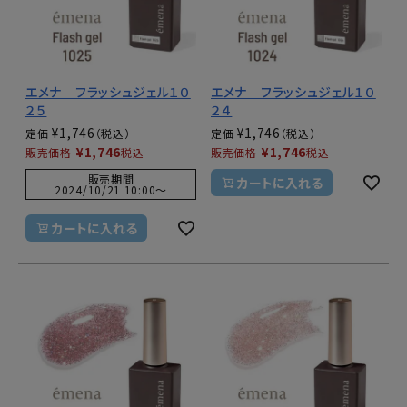
エメナ フラッシュジェル１０
エメナ フラッシュジェル１０
２５
２４
¥
1,746
¥
1,746
定価
定価
¥
1,746
¥
1,746
販売価格
税込
販売価格
税込
販売期間
カートに入れる
2024/10/21 10:00
〜
カートに入れる