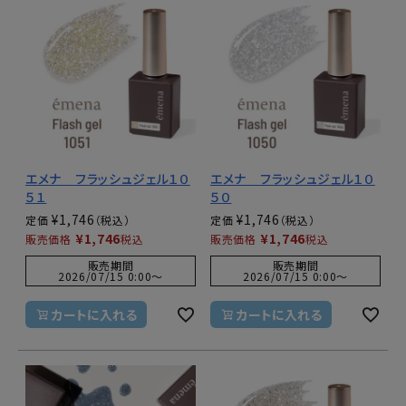
エメナ フラッシュジェル１０
エメナ フラッシュジェル１０
５１
５０
¥
1,746
¥
1,746
定価
定価
¥
1,746
¥
1,746
販売価格
税込
販売価格
税込
販売期間
販売期間
2026/07/15 0:00
〜
2026/07/15 0:00
〜
カートに入れる
カートに入れる