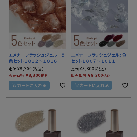
エメナ フラッシュジェル ５
エメナ フラッシュジェル5色
色セット１０１２～１０１６
セット１００７～１０１１
¥
8,300
¥
8,300
定価
定価
¥
8,300
¥
8,300
販売価格
税込
販売価格
税込
カートに入れる
カートに入れる