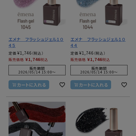
エメナ フラッシュジェル１０
エメナ フラッシュジェル１０
４５
４４
¥
1,746
¥
1,746
定価
定価
¥
1,746
¥
1,746
販売価格
税込
販売価格
税込
販売期間
販売期間
2026/05/14 15:00
〜
2026/05/14 15:00
〜
カートに入れる
カートに入れる