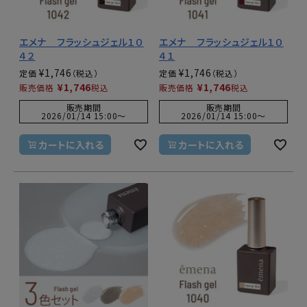
エメナ フラッシュジェル１０
エメナ フラッシュジェル１０
４２
４１
¥
1,746
¥
1,746
定価
定価
¥
1,746
¥
1,746
販売価格
税込
販売価格
税込
販売期間
販売期間
2026/01/14 15:00
〜
2026/01/14 15:00
〜
カートに入れる
カートに入れる