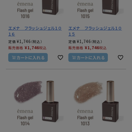
エメナ フラッシュジェル１０
エメナ フラッシュジェル１０
１６
１５
¥
1,746
¥
1,746
定価
定価
¥
1,746
¥
1,746
販売価格
税込
販売価格
税込
カートに入れる
カートに入れる