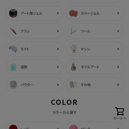
アート用ジェル
カラージェル
ブラシ
ツール
ライト
マシン
溶剤
ネイルアート
パウダー
その他
COLOR
カラーから探す
カートへ
レッド
ピンク