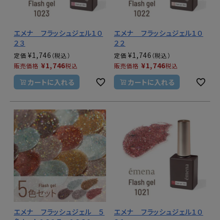
エメナ フラッシュジェル１０
エメナ フラッシュジェル１０
２３
２２
¥
1,746
¥
1,746
定価
定価
¥
1,746
¥
1,746
販売価格
税込
販売価格
税込
カートに入れる
カートに入れる
エメナ フラッシュジェル ５
エメナ フラッシュジェル１０