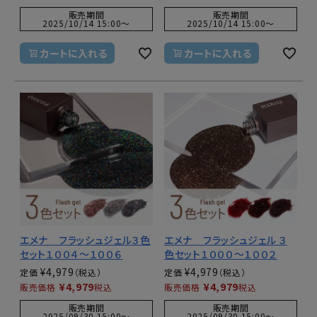
販売期間
販売期間
2025/10/14 15:00
〜
2025/10/14 15:00
〜
カートに入れる
カートに入れる
エメナ フラッシュジェル３色
エメナ フラッシュジェル ３
セット１００４～１００６
色セット１０００～１００２
¥
4,979
¥
4,979
定価
定価
¥
4,979
¥
4,979
販売価格
税込
販売価格
税込
販売期間
販売期間
2025/09/30 15:00
〜
2025/09/30 15:00
〜