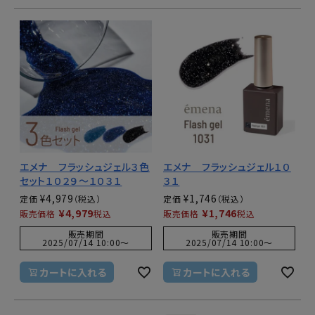
エメナ フラッシュジェル３色
エメナ フラッシュジェル１０
セット１０２９～１０３１
３１
¥
4,979
¥
1,746
定価
定価
¥
4,979
¥
1,746
販売価格
税込
販売価格
税込
販売期間
販売期間
2025/07/14 10:00
〜
2025/07/14 10:00
〜
カートに入れる
カートに入れる