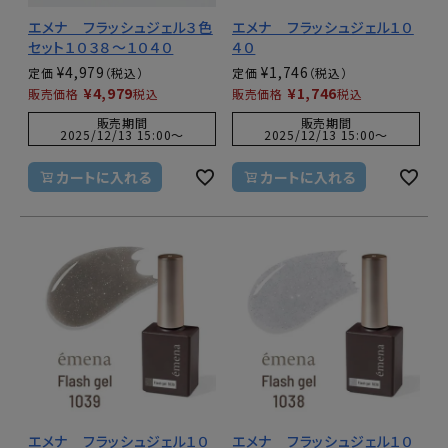
エメナ フラッシュジェル３色
エメナ フラッシュジェル１０
セット１０３８～１０４０
４０
¥
4,979
¥
1,746
定価
定価
¥
4,979
¥
1,746
販売価格
税込
販売価格
税込
販売期間
販売期間
2025/12/13 15:00
〜
2025/12/13 15:00
〜
カートに入れる
カートに入れる
エメナ フラッシュジェル１０
エメナ フラッシュジェル１０