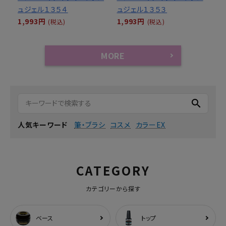
ュジェル１３５４
ュジェル１３５３
1,993円
1,993円
(税込)
(税込)
MORE
search
筆・ブラシ
コスメ
カラーEX
人気キーワード
CATEGORY
カテゴリーから探す
ベース
トップ